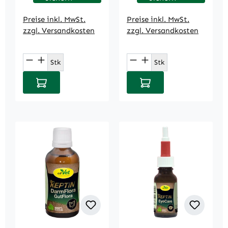
Preise inkl. MwSt.
Preise inkl. MwSt.
zzgl. Versandkosten
zzgl. Versandkosten
Produkt Anzahl: Gib den gewünschten We
Produkt Anzahl: Gi
Stk
Stk
In den Warenkorb
In den Warenkorb