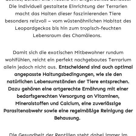
Die individuell gestaltete Einrichtung der Terrarien
macht das Halten dieser faszinierenden Tiere
besonders reizvoll – vom wüstenähnlichen Habitat des
Leopardgeckos bis hin zum tropisch-feuchten
Lebensraum des Chamäleons.
Damit sich die exotischen Mitbewohner rundum
wohlfühlen, reicht ein perfekt nachgebautes Terrarium
allein jedoch nicht aus.
Entscheidend sind auch optimal
angepasste Haltungsbedingungen, wie sie den
natürlichen Lebensumständen der Tiere entsprechen.
Dazu gehören eine artgerechte Ernährung mit einer
bedarfsgerechten Versorgung an Vitaminen,
Mineralstoffen und Calcium, eine zuverlässige
Parasitenabwehr sowie eine regelmäßige Reinigung der
Behausung.
Die Gesundheit der Reptilien steht dabei immer im