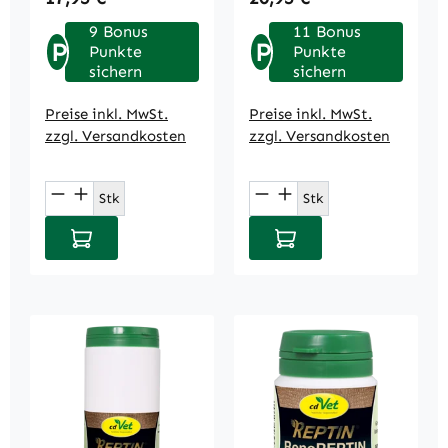
9 Bonus
11 Bonus
P
P
Punkte
Punkte
sichern
sichern
Preise inkl. MwSt.
Preise inkl. MwSt.
zzgl. Versandkosten
zzgl. Versandkosten
Produkt Anzahl: Gib den gewünschten We
Produkt Anzahl: Gi
Stk
Stk
In den Warenkorb
In den Warenkorb