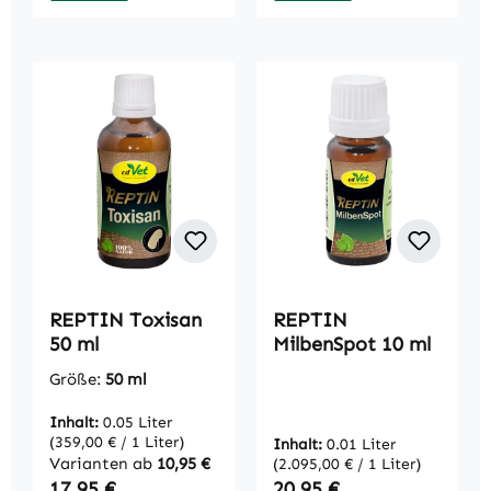
REPTIN Toxisan
REPTIN
50 ml
MilbenSpot 10 ml
Größe:
50 ml
Inhalt:
0.05 Liter
(359,00 € / 1 Liter)
Inhalt:
0.01 Liter
Varianten ab
10,95 €
(2.095,00 € / 1 Liter)
Regulärer Preis:
Regulärer Preis:
17,95 €
20,95 €