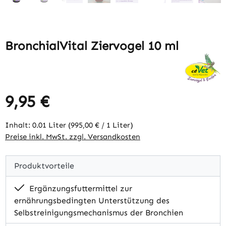
BronchialVital Ziervogel 10 ml
9,95 €
Regulärer Preis:
Inhalt:
0.01 Liter
(995,00 € / 1 Liter)
Preise inkl. MwSt. zzgl. Versandkosten
Produktvorteile
Ergänzungsfuttermittel zur
ernährungsbedingten Unterstützung des
Selbstreinigungsmechanismus der Bronchien