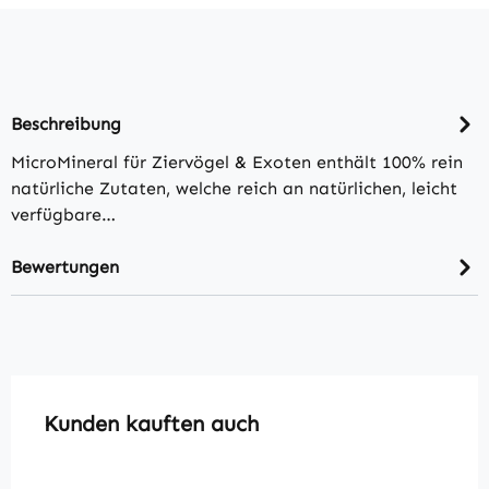
Beschreibung
MicroMineral für Ziervögel & Exoten enthält 100% rein
natürliche Zutaten, welche reich an natürlichen, leicht
verfügbare…
Bewertungen
Produktgalerie überspringen
Kunden kauften auch