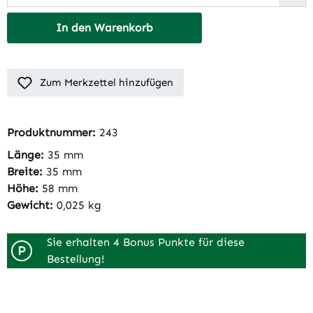
In den Warenkorb
Zum Merkzettel hinzufügen
Produktnummer:
243
Länge:
35 mm
Breite:
35 mm
Höhe:
58 mm
Gewicht:
0,025 kg
Sie erhalten 4 Bonus Punkte für diese
P
Bestellung!