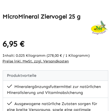
MicroMineral Ziervogel 25 g
6,95 €
Regulärer Preis:
Inhalt:
0.025 Kilogramm
(278,00 € / 1 Kilogramm)
Preise inkl. MwSt. zzgl. Versandkosten
Produktvorteile
Mineralergänzungsfuttermittel zur natürlichen
Mineralisierung und Vitaminabsicherung
Ausgewogene natürliche Zutaten sorgen für
eine breite Versorgung, sowie eine optimale