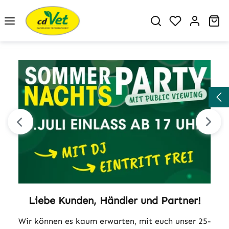
Zum Hauptinhalt springen
Du hast 0 P
Wa
Bildergalerie überspringen
Liebe Kunden, Händler und Partner!
Wir können es kaum erwarten, mit euch unser 25-