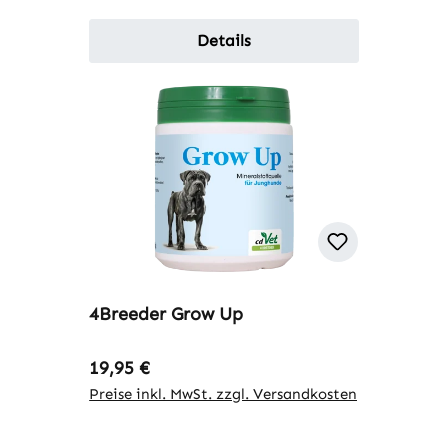
Details
4Breeder Grow Up
Regulärer Preis:
19,95 €
Preise inkl. MwSt. zzgl. Versandkosten