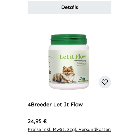
Details
4Breeder Let It Flow
Regulärer Preis:
24,95 €
Preise inkl. MwSt. zzgl. Versandkosten