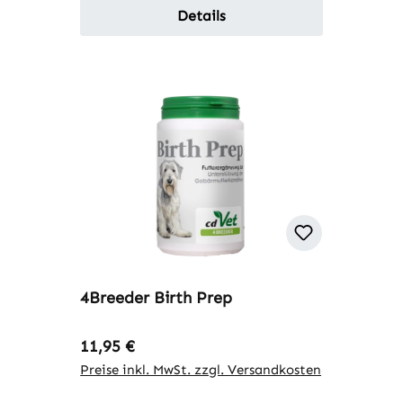
Details
4Breeder Birth Prep
Regulärer Preis:
11,95 €
Preise inkl. MwSt. zzgl. Versandkosten