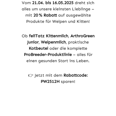
Vom
21.04. bis 16.05.2025
dreht sich
alles um unsere kleinsten Lieblinge –
mit
20 % Rabatt
auf ausgewählte
Produkte für Welpen und Kitten!
Ob
feliTatz Kittenmilch
,
ArthroGreen
Junior
,
Welpenmilch
, praktische
Kotbeutel
oder die komplette
ProBreeder-Produktlinie
– alles für
einen gesunden Start ins Leben.
👉 Jetzt mit dem
Rabattcode:
PW2512H
sparen!