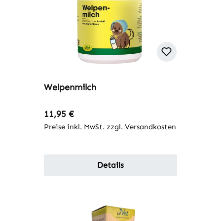
Welpenmilch
Regulärer Preis:
11,95 €
Preise inkl. MwSt. zzgl. Versandkosten
Details