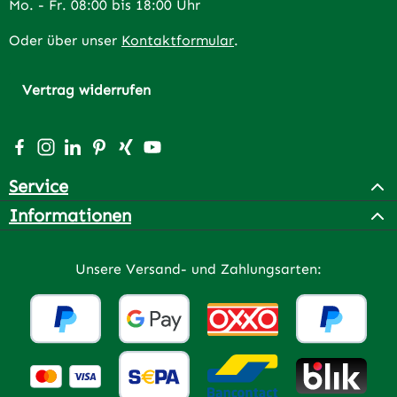
Mo. - Fr. 08:00 bis 18:00 Uhr
Oder über unser
Kontaktformular
.
Vertrag widerrufen
Besuche uns auf Facebook – öffnet in neuem Tab (extern
Schau auf Instagram vorbei – öffnet in neuem Tab (e
Vernetze dich mit uns auf LinkedIn – öffnet in n
Lass dich auf Pinterest inspirieren – öffnet 
Vernetze dich mit uns auf Xing – öffnet 
Sieh dir unsere Videos auf YouTube a
Service
Informationen
Unsere Versand- und Zahlungsarten: