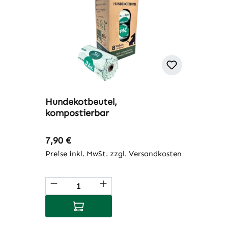
Hundekotbeutel,
kompostierbar
Regulärer Preis:
7,90 €
Preise inkl. MwSt. zzgl. Versandkosten
Produkt Anzahl: Gib den gewünschte
In den Warenkorb