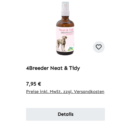
4Breeder Neat & Tidy
Regulärer Preis:
7,95 €
Preise inkl. MwSt. zzgl. Versandkosten
Details