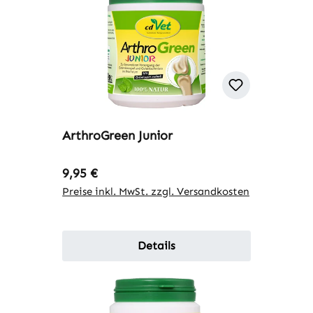
ArthroGreen Junior
Regulärer Preis:
9,95 €
Preise inkl. MwSt. zzgl. Versandkosten
Details