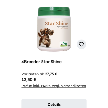
4Breeder Star Shine
Varianten ab
27,75 €
Regulärer Preis:
12,50 €
Preise inkl. MwSt. zzgl. Versandkosten
Details