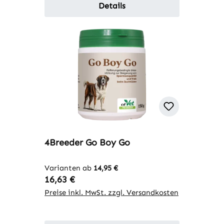
Details
4Breeder Go Boy Go
Varianten ab
14,95 €
Regulärer Preis:
16,63 €
Preise inkl. MwSt. zzgl. Versandkosten