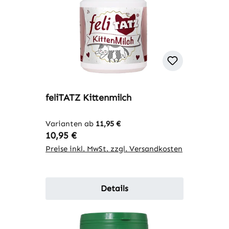
feliTATZ Kittenmilch
Varianten ab
11,95 €
Regulärer Preis:
10,95 €
Preise inkl. MwSt. zzgl. Versandkosten
Details