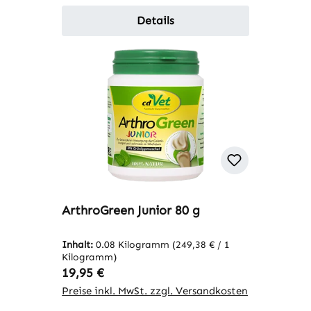
Details
ArthroGreen Junior 80 g
Inhalt:
0.08 Kilogramm
(249,38 € / 1
Kilogramm)
Regulärer Preis:
19,95 €
Preise inkl. MwSt. zzgl. Versandkosten