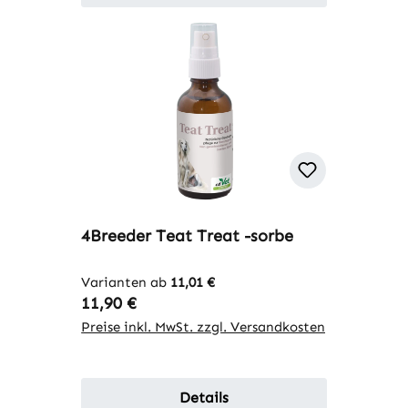
4Breeder Teat Treat -sorbe
Varianten ab
11,01 €
Regulärer Preis:
11,90 €
Preise inkl. MwSt. zzgl. Versandkosten
Details