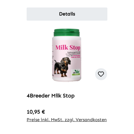
Details
4Breeder Milk Stop
Regulärer Preis:
10,95 €
Preise inkl. MwSt. zzgl. Versandkosten