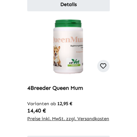
Details
4Breeder Queen Mum
Varianten ab
12,95 €
Regulärer Preis:
14,40 €
Preise inkl. MwSt. zzgl. Versandkosten