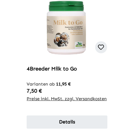
4Breeder Milk to Go
Varianten ab
11,95 €
Regulärer Preis:
7,50 €
Preise inkl. MwSt. zzgl. Versandkosten
Details