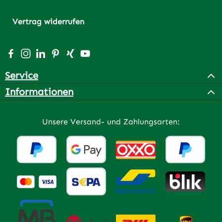
Vertrag widerrufen
Besuche uns auf Facebook – öffnet in neuem Tab (extern
Schau auf Instagram vorbei – öffnet in neuem Tab (e
Vernetze dich mit uns auf LinkedIn – öffnet in n
Lass dich auf Pinterest inspirieren – öffnet 
Vernetze dich mit uns auf Xing – öffnet 
Sieh dir unsere Videos auf YouTube a
Service
Informationen
Unsere Versand- und Zahlungsarten: