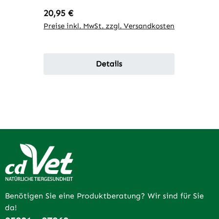
Regulärer Preis:
20,95 €
Preise inkl. MwSt. zzgl. Versandkosten
Details
Benötigen Sie eine Produktberatung? Wir sind für Sie
da!