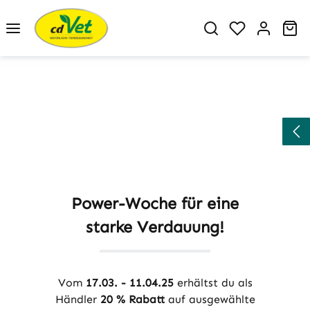
Zum Hauptinhalt springen
Du hast 0 P
Wa
Power-Woche für eine
starke Verdauung!
Vom
17.03. - 11.04.25
erhältst du als
Händler
20 % Rabatt
auf ausgewählte