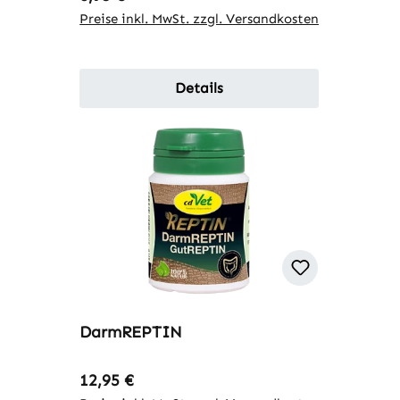
Preise inkl. MwSt. zzgl. Versandkosten
Details
DarmREPTIN
Regulärer Preis:
12,95 €