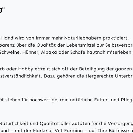
g"
er Hand wird von immer mehr Naturliebhabern praktiziert.
arenz über die Qualität der Lebensmittel zur Selbstversor
Schweine, Hühner, Alpaka oder Schafe hautnah miterleben
b oder Hobby erfreut sich oft der Beteiligung der ganzen 
lbstverständlichkeit. Dazu gehören die tiergerechte Unterb
et
stehen für hochwertige, rein natürliche Futter- und Pfle
atürlichkeit und Qualität aller Zutaten für die Versorgung
 und – mit der Marke priVet Farming – auf Ihre Bürfnisse