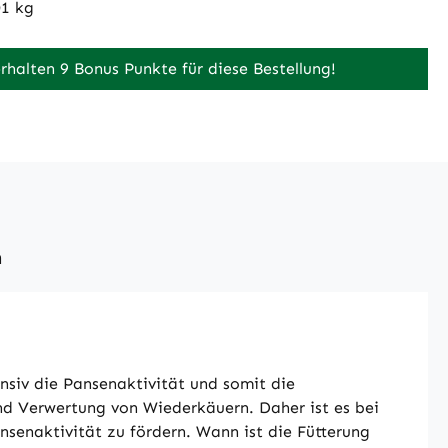
01 kg
erhalten 9 Bonus Punkte für diese Bestellung!
n
nsiv die Pansenaktivität und somit die
nd Verwertung von Wiederkäuern. Daher ist es bei
senaktivität zu fördern. Wann ist die Fütterung