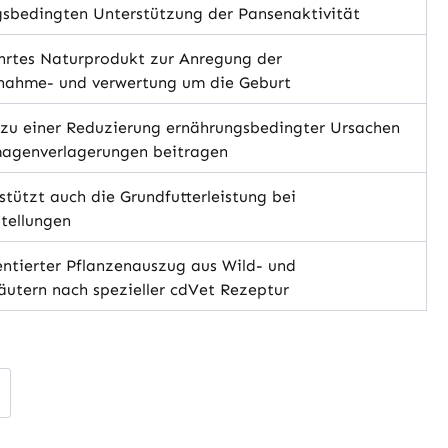
sbedingten Unterstützung der Pansenaktivität
rtes Naturprodukt zur Anregung der
fnahme- und verwertung um die Geburt
zu einer Reduzierung ernährungsbedingter Ursachen
agenverlagerungen beitragen
tützt auch die Grundfutterleistung bei
tellungen
ntierter Pflanzenauszug aus Wild- und
utern nach spezieller cdVet Rezeptur
hlen