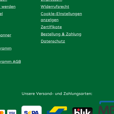
r werden
Widerrufsrecht
el
Cookie-Einstellungen
anzeigen
Zertifikate
Bestellung & Zahlung
Banner
Datenschutz
gramm
ner Link)
externer Link)
 neuem Tab (externer Link)
 in neuem Tab (externer Link)
 in neuem Tab (externer Link)
an – öffnet in neuem Tab (externer Link)
gramm AGB
Unsere Versand- und Zahlungsarten: