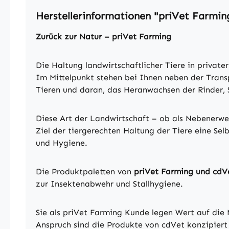
Herstellerinformationen "priVet Farmin
Zurück zur Natur – priVet Farming
Die Haltung landwirtschaftlicher Tiere in privat
Im Mittelpunkt stehen bei Ihnen neben der Transp
Tieren und daran, das Heranwachsen der Rinder, 
Diese Art der Landwirtschaft – ob als Nebenerwer
Ziel der tiergerechten Haltung der Tiere eine Se
und Hygiene.
Die Produktpaletten von
priVet Farming und cdV
zur Insektenabwehr und Stallhygiene.
Sie als priVet Farming Kunde legen Wert auf die N
Anspruch sind die Produkte von cdVet konzipiert