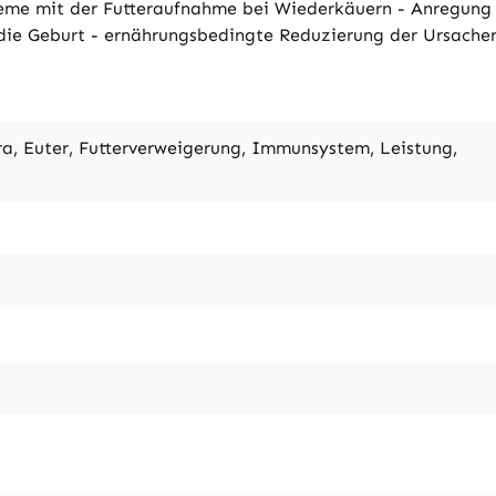
bleme mit der Futteraufnahme bei Wiederkäuern - Anregung
 die Geburt - ernährungsbedingte Reduzierung der Ursac
, Euter, Futterverweigerung, Immunsystem, Leistung,