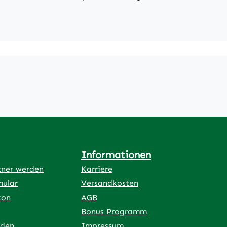
Informationen
tner werden
Karriere
mular
Versandkosten
kon
AGB
Bonus Programm
rden
Impressum