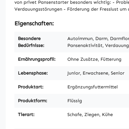
von privet Pansenstarter besonders wichtig: - Pro
Verdauungsstörungen - Förderung der Fresslust um
Eigenschaften:
Besondere
Autoimmun, Darm, Darmflora
Bedürfnisse:
Pansenaktivität, Verdauung
Ernährungsprofil:
Ohne Zusätze, Fütterung
Lebensphase:
Junior, Erwachsene, Senior
Produktart:
Ergänzungsfuttermittel
Produktform:
Flüssig
Tierart:
Schafe, Ziegen, Kühe