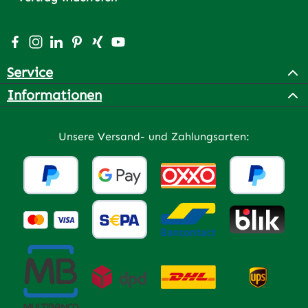
Besuche uns auf Facebook – öffnet in neuem Tab (extern
Schau auf Instagram vorbei – öffnet in neuem Tab (e
Vernetze dich mit uns auf LinkedIn – öffnet in n
Lass dich auf Pinterest inspirieren – öffnet 
Vernetze dich mit uns auf Xing – öffnet 
Sieh dir unsere Videos auf YouTube a
Service
Informationen
Unsere Versand- und Zahlungsarten: