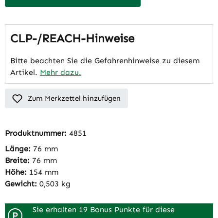
CLP-/REACH-Hinweise
Bitte beachten Sie die Gefahrenhinweise zu diesem
Artikel.
Mehr dazu.
Zum Merkzettel hinzufügen
Produktnummer:
4851
Länge:
76 mm
Breite:
76 mm
Höhe:
154 mm
Gewicht:
0,503 kg
Sie erhalten 19 Bonus Punkte für diese
P