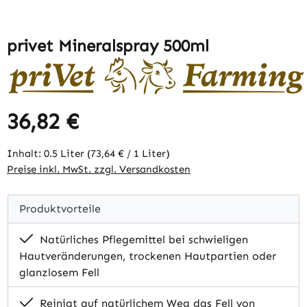
privet Mineralspray 500ml
36,82 €
Regulärer Preis:
Inhalt:
0.5 Liter
(73,64 € / 1 Liter)
Preise inkl. MwSt. zzgl. Versandkosten
Produktvorteile
Natürliches Pflegemittel bei schwieligen
Hautveränderungen, trockenen Hautpartien oder
glanzlosem Fell
Reinigt auf natürlichem Weg das Fell von