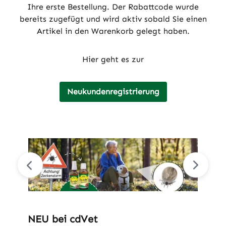
Ihre erste Bestellung. Der Rabattcode wurde
bereits zugefügt und wird aktiv sobald Sie einen
Artikel in den Warenkorb gelegt haben.
Hier geht es zur
Neukundenregistrierung
Bildergalerie überspringen
Produktgalerie überspringen
NEU bei cdVet