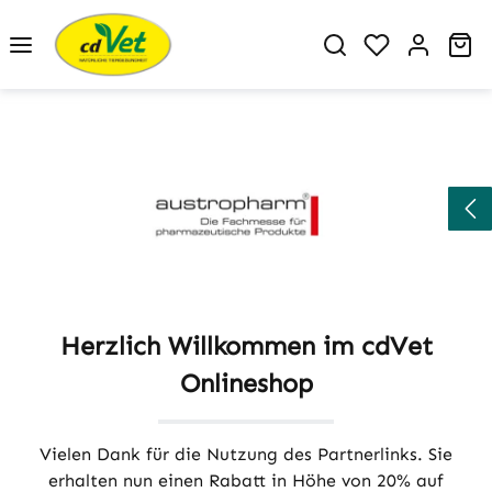
Zum Hauptinhalt springen
Du hast 0 P
Wa
Herzlich Willkommen im cdVet
Onlineshop
Vielen Dank für die Nutzung des Partnerlinks. Sie
erhalten nun einen Rabatt in Höhe von 20% auf