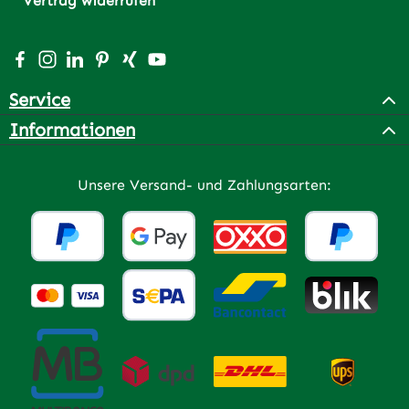
Vertrag widerrufen
Besuche uns auf Facebook – öffnet in neuem Tab (extern
Schau auf Instagram vorbei – öffnet in neuem Tab (e
Vernetze dich mit uns auf LinkedIn – öffnet in n
Lass dich auf Pinterest inspirieren – öffnet 
Vernetze dich mit uns auf Xing – öffnet 
Sieh dir unsere Videos auf YouTube a
Service
Informationen
Unsere Versand- und Zahlungsarten: