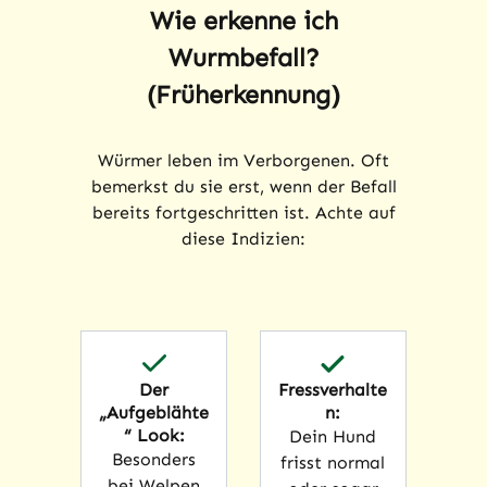
Wie erkenne ich
Wurmbefall?
(Früherkennung)
Würmer leben im Verborgenen. Oft
bemerkst du sie erst, wenn der Befall
bereits fortgeschritten ist. Achte auf
diese Indizien:
Der
Fressverhalte
„Aufgeblähte
n:
“ Look:
Dein Hund
Besonders
frisst normal
bei Welpen