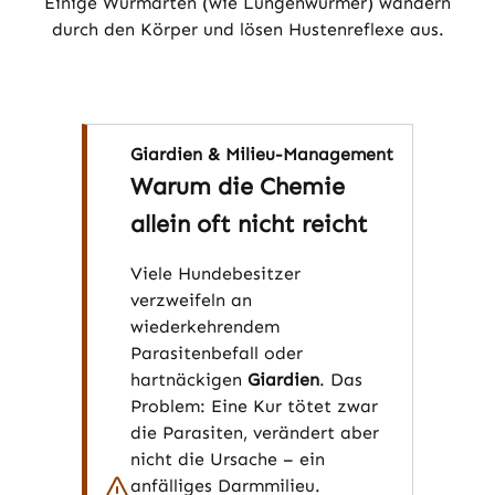
Einige Wurmarten (wie Lungenwürmer) wandern
durch den Körper und lösen Hustenreflexe aus.
Giardien & Milieu-Management
Warum die Chemie
allein oft nicht reicht
Viele Hundebesitzer
verzweifeln an
wiederkehrendem
Parasitenbefall oder
hartnäckigen
Giardien
. Das
Problem: Eine Kur tötet zwar
die Parasiten, verändert aber
nicht die Ursache – ein
anfälliges Darmmilieu.