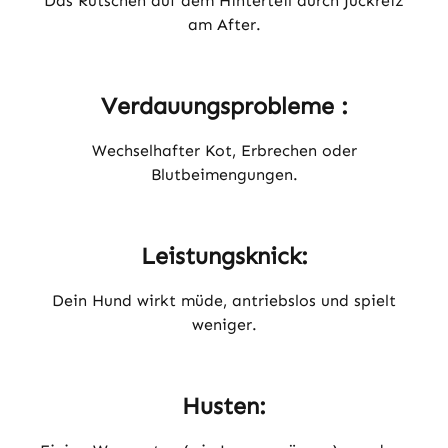
Das Rutschen auf dem Hinterteil durch Juckreiz
am After.
Verdauungsprobleme :
Wechselhafter Kot, Erbrechen oder
Blutbeimengungen.
Leistungsknick:
Dein Hund wirkt müde, antriebslos und spielt
weniger.
Husten: