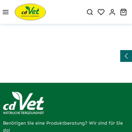
Zum Hauptinhalt springen
Du hast 0 P
Wa
Benötigen Sie eine Produktberatung? Wir sind für Sie
da!