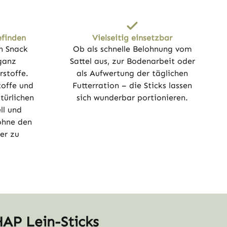
efinden
Vielseitig einsetzbar
n Snack
Ob als schnelle Belohnung vom
 ganz
Sattel aus, zur Bodenarbeit oder
rstoffe.
als Aufwertung der täglichen
toffe und
Futterration – die Sticks lassen
türlichen
sich wunderbar portionieren.
ll und
ohne den
er zu
AP Lein-Sticks