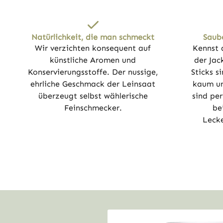
Natürlichkeit, die man schmeckt
Saub
Wir verzichten konsequent auf
Kennst 
künstliche Aromen und
der Jac
Konservierungsstoffe. Der nussige,
Sticks s
ehrliche Geschmack der Leinsaat
kaum un
überzeugt selbst wählerische
sind per
Feinschmecker.
be
Lecke