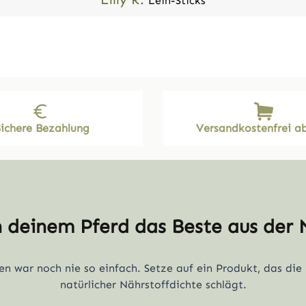
Lein-Sticks
Sichere Bezahlung
Versandkostenfrei ab
 deinem Pferd das Beste aus der 
n war noch nie so einfach. Setze auf ein Produkt, das die
natürlicher Nährstoffdichte schlägt.