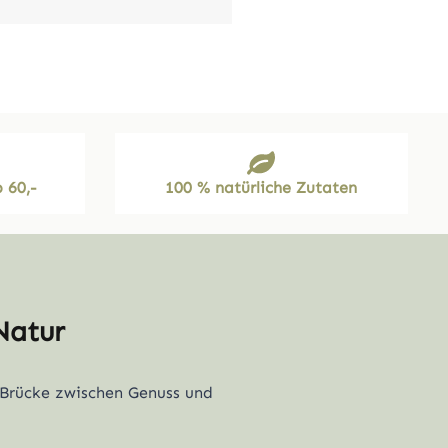
 60,-
100 % natürliche Zutaten
Natur
 Brücke zwischen Genuss und