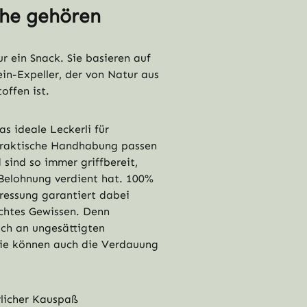
che gehören
ur ein Snack. Sie basieren auf
in-Expeller, der von Natur aus
offen ist.
as ideale Leckerli für
praktische Handhabung passen
 sind so immer griffbereit,
 Belohnung verdient hat. 100%
ressung garantiert dabei
chtes Gewissen. Denn
ich an ungesättigten
sie können auch die Verdauung
rlicher Kauspaß