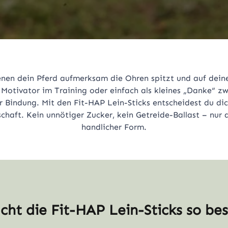
enen dein Pferd aufmerksam die Ohren spitzt und auf dei
 Motivator im Training oder einfach als kleines „Danke“ z
r Bindung. Mit den Fit-HAP Lein-Sticks entscheidest du dic
schaft. Kein unnötiger Zucker, kein Getreide-Ballast – nur 
handlicher Form.
ht die Fit-HAP Lein-Sticks so be