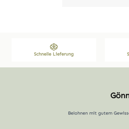
Schnelle Lieferung
Gönn
Belohnen mit gutem Gewisse