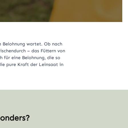
ne Belohnung wartet. Ob nach
wischendurch – das Füttern von
h für eine Belohnung, die so
die pure Kraft der Leinsaat in
sonders?