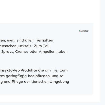
n, uvm. sind allen Tierhaltern
rursachen Juckreiz. Zum Teil
e Sprays, Cremes oder Ampullen haben
. insektoVet-Produkte die am Tier zum
res geringfügig beeinflussen, und so
ng und Pflege der tierischen Umgebung