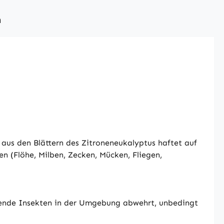
n
aus den Blättern des Zitroneneukalyptus haftet auf
n (Flöhe, Milben, Zecken, Mücken, Fliegen,
egende Insekten in der Umgebung abwehrt, unbedingt