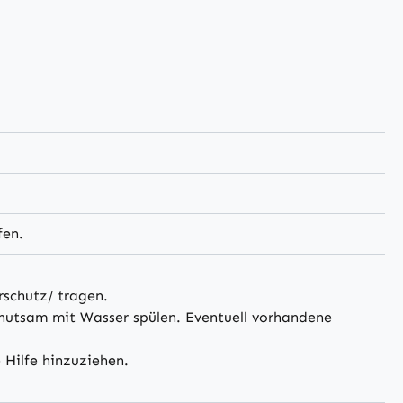
fen.
schutz/ tragen.
tsam mit Wasser spülen. Eventuell vorhandene
 Hilfe hinzuziehen.