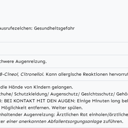
usrufezeichen: Gesundheitsgefahr
schwere Augenreizung.
8-Cineol, Citronellol
. Kann allergische Reaktionen hervorru
n die Hände von Kindern gelangen.
huhe/ Schutzkleidung/ Augenschutz/ Gesichtsschutz/ Gehör
8: BEI KONTAKT MIT DEN AUGEN: Einige Minuten lang behu
 Möglichkeit entfernen. Weiter spülen.
nhaltender Augenreizung: Ärztlichen Rat einholen/ärztliche
ter
einer anerkannten Abfallentsorgungsanlage
zuführen.