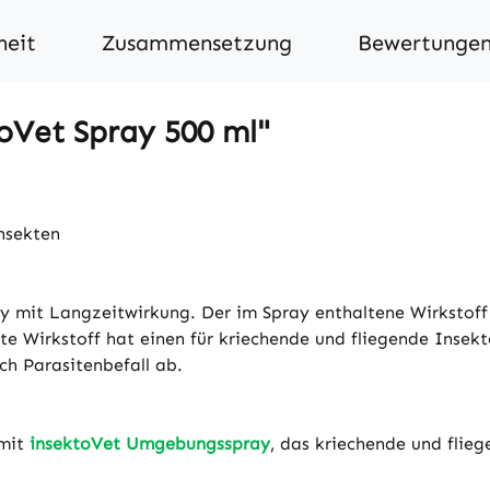
heit
Zusammensetzung
Bewertunge
oVet Spray 500 ml"
nsekten
 mit Langzeitwirkung. Der im Spray enthaltene Wirkstoff 
e Wirkstoff hat einen für kriechende und fliegende Insekte
ch Parasitenbefall ab.
 mit
insektoVet Umgebungsspray
, das kriechende und fli