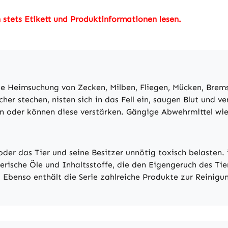
stets Etikett und Produktinformationen lesen.
e Heimsuchung von Zecken, Milben, Fliegen, Mücken, Bremse
r stechen, nisten sich in das Fell ein, saugen Blut und ve
n oder können diese verstärken. Gängige Abwehrmittel wi
oder das Tier und seine Besitzer unnötig toxisch belasten
erische Öle und Inhaltsstoffe, die den Eigengeruch des Tie
Ebenso enthält die Serie zahlreiche Produkte zur Reinigu