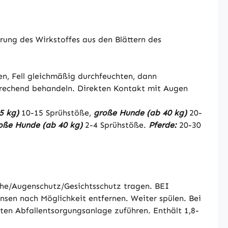
prung des Wirkstoffes aus den Blättern des
en, Fell gleichmäßig durchfeuchten, dann
prechend behandeln. Direkten Kontakt mit Augen
5 kg)
10-15 Sprühstöße,
große Hunde (ab 40 kg)
20-
oße Hunde (ab 40 kg)
2-4 Sprühstöße.
Pferde:
20-30
uhe/Augenschutz/Gesichtsschutz tragen. BEI
en nach Möglichkeit entfernen. Weiter spülen. Bei
nten Abfallentsorgungsanlage zuführen. Enthält 1,8-