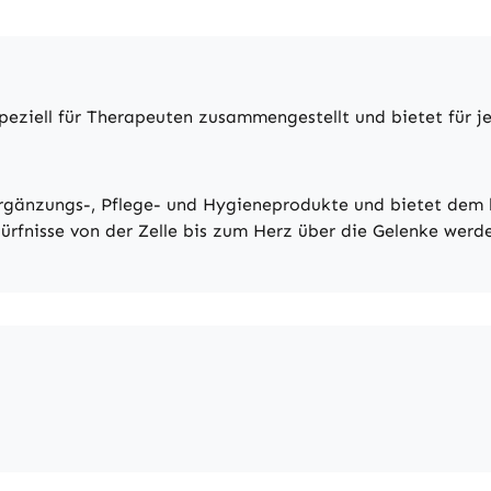
peziell für Therapeuten zusammengestellt und bietet für j
rgänzungs-, Pflege- und Hygieneprodukte und bietet dem b
dürfnisse von der Zelle bis zum Herz über die Gelenke wer