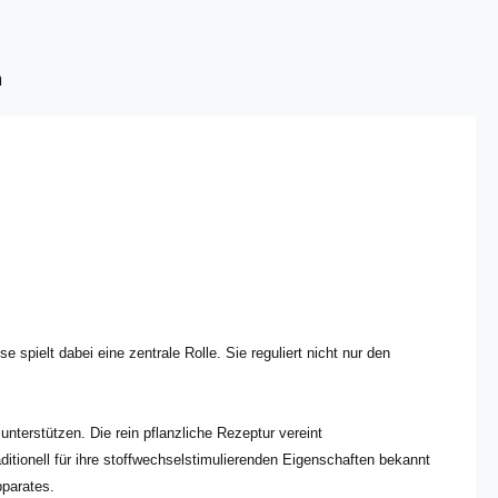
n
spielt dabei eine zentrale Rolle. Sie reguliert nicht nur den
nterstützen. Die rein pflanzliche Rezeptur vereint
ditionell für ihre stoffwechselstimulierenden Eigenschaften bekannt
pparates.