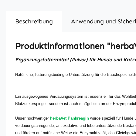
Beschreibung
Anwendung und Sicher
Produktinformationen "herba
Ergänzungsfuttermittel (Pulver) für Hunde und Katz
Natürliche, fütterungsbedingte Unterstützung für die Bauchspeicheldr
Ein ausgewogenes Verdauungssystem ist essenziell für das Wohlbefinde
Blutzuckerspiegel, sondern ist auch maßgeblich an der Enzymprodukt
Unser hochwertiger
herbaVet Pankreagin
wurde speziell für Hunde u
verdauungsanregende, antioxidative und leberunterstützende Bestandte
und fördern auf natürliche Weise die Enzymaktivität, das Gleichge