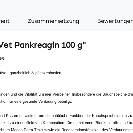
heit
Zusammensetzung
Bewertunge
Vet Pankreagin 100 g"
en
üse - ganzheitlich & pflanzenbasiert
n und die Vitalität unserer Vierbeiner. Insbesondere die Bauchspeicheldrüse 
ion für eine gesunde Verdauung beteiligt.
nd Katzen entwickelt, um die natürliche Funktion der Bauchspeicheldrüse zu u
ile zu einer effektiven Komposition. Die enthaltenen Pflanzenstoffe sind tra
wicht im Magen-Darm-Trakt sowie die Regenerationsfähigkeit des Verdauungsa