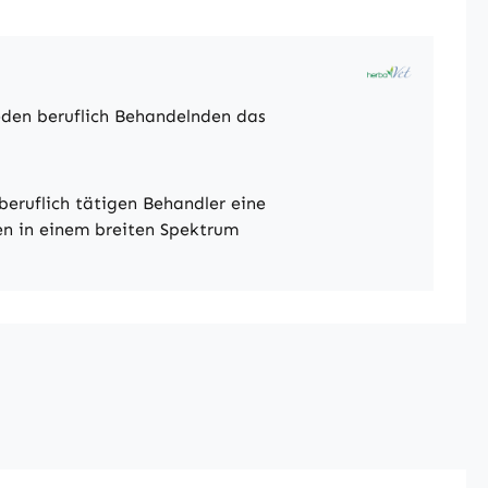
eden beruflich Behandelnden das
eruflich tätigen Behandler eine
den in einem breiten Spektrum