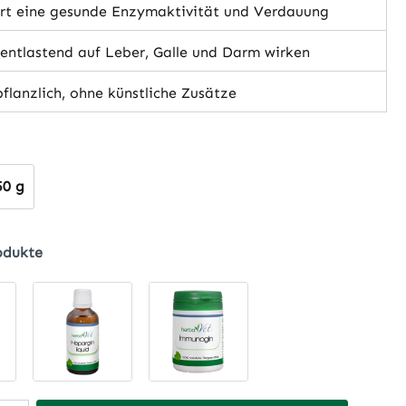
rt eine gesunde Enzymaktivität und Verdauung
ntlastend auf Leber, Galle und Darm wirken
flanzlich, ohne künstliche Zusätze
hlen
50 g
odukte