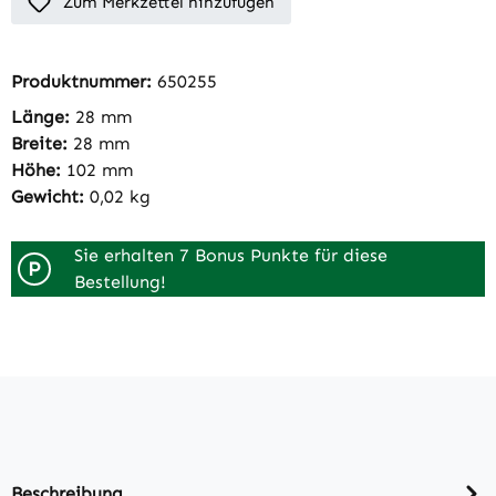
Zum Merkzettel hinzufügen
Produktnummer:
650255
Länge:
28 mm
Breite:
28 mm
Höhe:
102 mm
Gewicht:
0,02 kg
Sie erhalten 7 Bonus Punkte für diese
P
Bestellung!
Beschreibung