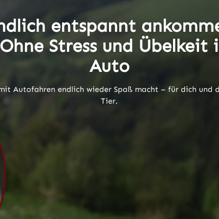
ndlich entspannt ankomm
 Ohne Stress und Übelkeit 
Auto
it Autofahren endlich wieder Spaß macht – für dich und 
Tier.