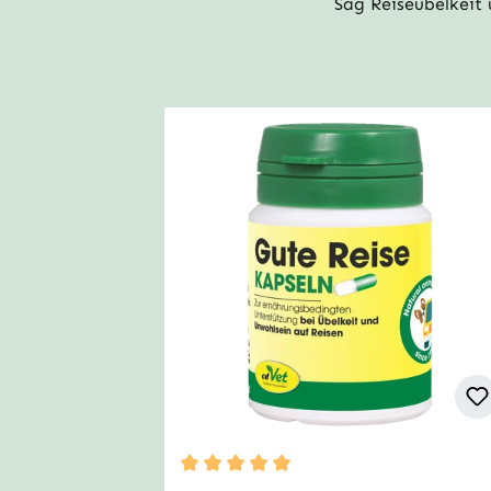
Sag Reiseübelkeit 
Durchschnittliche Bewertung von 5 vo