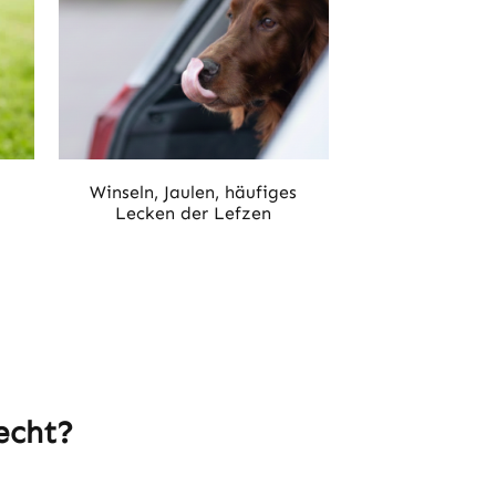
Winseln, Jaulen, häufiges
Lecken der Lefzen
echt?