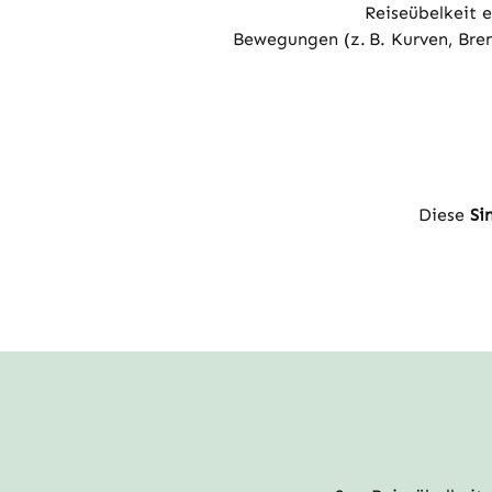
Reiseübelkeit e
Bewegungen (z. B. Kurven, Bre
Diese
Si