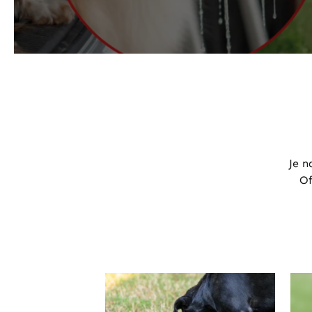
Je n
Of