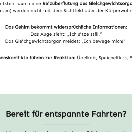
ntsteht durch eine
Reizüberflutung des Gleichgewichtsorg
msen) werden nicht mit dem Sichtfeld oder der Körperwah
Das Gehirn bekommt widersprüchliche Informationen:
Das Auge sieht: „Ich sitze still.“
Das Gleichgewichtsorgan meldet: „Ich bewege mich!“
nneskonflikte führen zur Reaktion:
Übelkeit, Speichelfluss, 
Bereit für entspannte Fahrten?