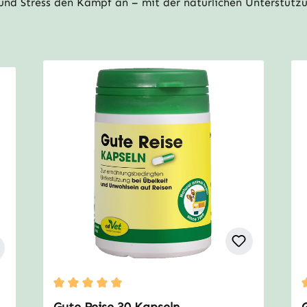
und Stress den Kampf an – mit der natürlichen Unterstütz
Durchschnittliche Bewertung von 5 von 5 Sternen
D
n 5 Sternen