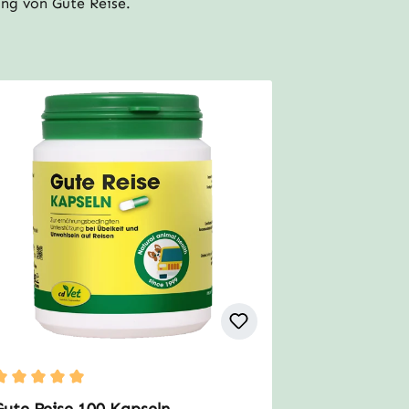
ung von Gute Reise.
urchschnittliche Bewertung von 5 von 5 Sternen