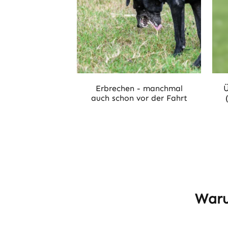
Erbrechen - manchmal
Ü
auch schon vor der Fahrt
Waru