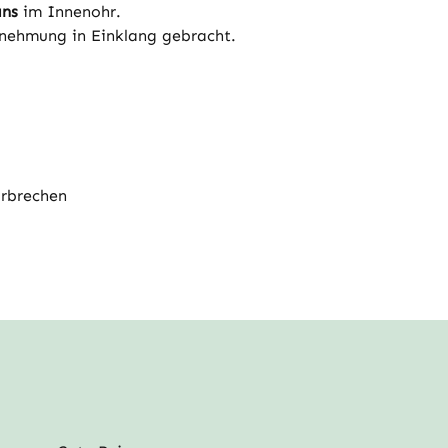
ans
im Innenohr.
rnehmung in Einklang gebracht.
Erbrechen