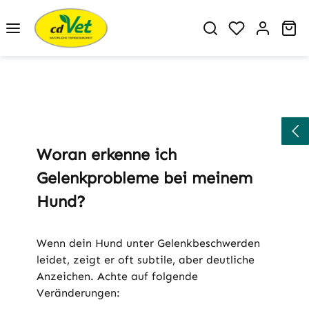
Zum Hauptinhalt springen
Du hast 0 P
Wa
Woran erkenne ich
Gelenkprobleme bei meinem
Hund?
Wenn dein Hund unter Gelenkbeschwerden
leidet, zeigt er oft subtile, aber deutliche
Anzeichen. Achte auf folgende
Veränderungen: