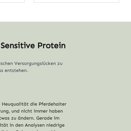
Sensitive Protein
fischen Versorgungslücken zu
ss entstehen.
e Heuqualität die Pferdehalter
rung, und nicht immer haben
 etwas zu ändern. Gerade im
ität in den Analysen niedrige