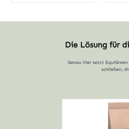
Die Lösung für d
Genau hier setzt EquiGreen 
schließen, d