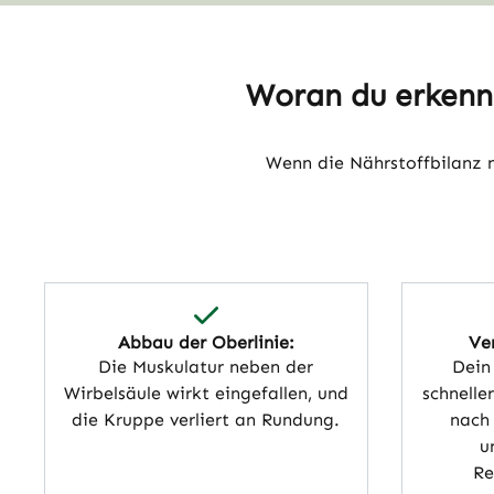
Woran du erkenns
Wenn die Nährstoffbilanz n
Abbau der Oberlinie:
Ve
Die Muskulatur neben der
Dein
Wirbelsäule wirkt eingefallen, und
schnelle
die Kruppe verliert an Rundung.
nach
u
Re