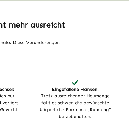
ht mehr ausreicht
ignale. Diese Veränderungen
echsel:
Eingefallene Flanken:
ich nur
Trotz ausreichender Heumenge
 verliert
fällt es schwer, die gewünschte
 Gewicht
körperliche Form und „Rundung“
.
beizubehalten.