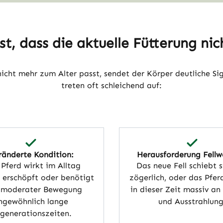
t, dass die aktuelle Fütterung nic
icht mehr zum Alter passt, sendet der Körper deutliche S
treten oft schleichend auf:
ränderte Kondition:
Herausforderung Fellw
 Pferd wirkt im Alltag
Das neue Fell schiebt s
r erschöpft oder benötigt
zögerlich, oder das Pferd
 moderater Bewegung
in dieser Zeit massiv an
ngewöhnlich lange
und Ausstrahlung
generationszeiten.