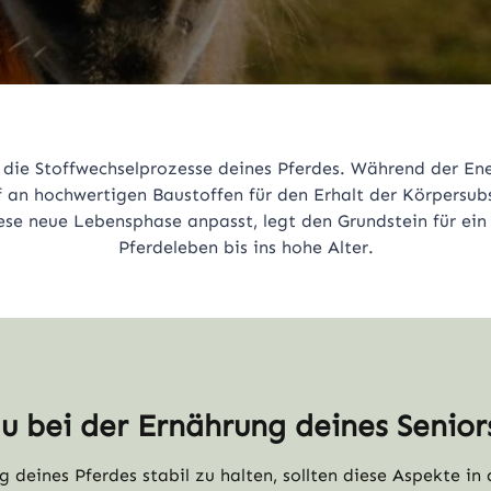
 die Stoffwechselprozesse deines Pferdes. Während der Ene
f an hochwertigen Baustoffen für den Erhalt der Körpersubs
ese neue Lebensphase anpasst, legt den Grundstein für ein 
Pferdeleben bis ins hohe Alter.
du bei der Ernährung deines Senio
 deines Pferdes stabil zu halten, sollten diese Aspekte in