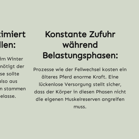
imiert
Konstante Zufuhr
len:
während
Belastungsphasen:
 im Winter
nötigt der
Prozesse wie der Fellwechsel kosten ein
e sollte
älteres Pferd enorme Kraft. Eine
also aus
lückenlose Versorgung stellt sicher,
en stammen
dass der Körper in diesen Phasen nicht
elasse.
die eigenen Muskelreserven angreifen
muss.