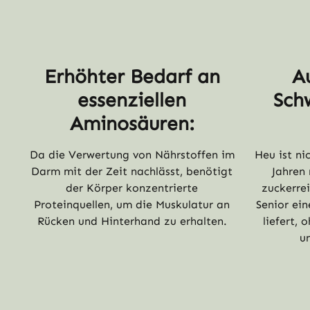
Erhöhter Bedarf an
A
essenziellen
Sch
Aminosäuren:
Da die Verwertung von Nährstoffen im
Heu ist ni
Darm mit der Zeit nachlässt, benötigt
Jahren
der Körper konzentrierte
zuckerre
Proteinquellen, um die Muskulatur an
Senior ei
Rücken und Hinterhand zu erhalten.
liefert, 
u