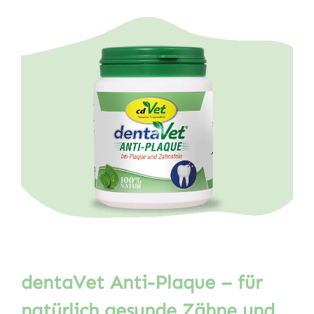
dentaVet Anti-Plaque – für
natürlich gesunde Zähne und