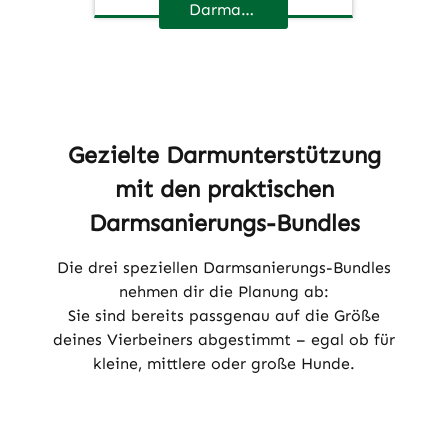
Darmaufbau
Gezielte Darmunterstützung
mit den praktischen
Darmsanierungs-Bundles
Die drei speziellen Darmsanierungs-Bundles
nehmen dir die Planung ab:
Sie sind bereits passgenau auf die Größe
deines Vierbeiners abgestimmt – egal ob für
kleine, mittlere oder große Hunde.