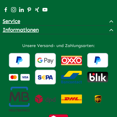
Besuche uns auf Facebook – öffnet in neuem Tab (extern
Schau auf Instagram vorbei – öffnet in neuem Tab (e
Vernetze dich mit uns auf LinkedIn – öffnet in n
Lass dich auf Pinterest inspirieren – öffnet 
Vernetze dich mit uns auf Xing – öffnet 
Sieh dir unsere Videos auf YouTube a
Service
Informationen
Unsere Versand- und Zahlungsarten: