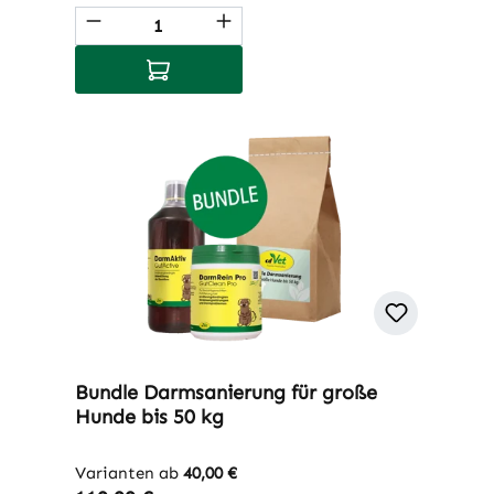
Produkt Anzahl: Gib den gewünschten 
In den Warenkorb
Bundle Darmsanierung für große
Hunde bis 50 kg
Varianten ab
40,00 €