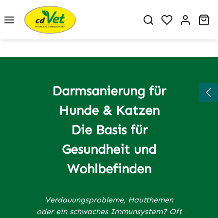
Zum Hauptinhalt springen
Du hast 0 P
Wa
Darmsanierung für
Hunde & Katzen
Die Basis für
Gesundheit und
Wohlbefinden
Verdauungsprobleme, Hautthemen
oder ein schwaches Immunsystem? Oft