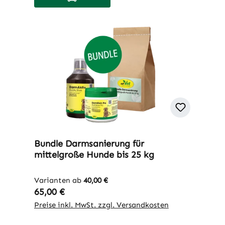
Bundle Darmsanierung für
mittelgroße Hunde bis 25 kg
Varianten ab
40,00 €
Regulärer Preis:
65,00 €
Preise inkl. MwSt. zzgl. Versandkosten