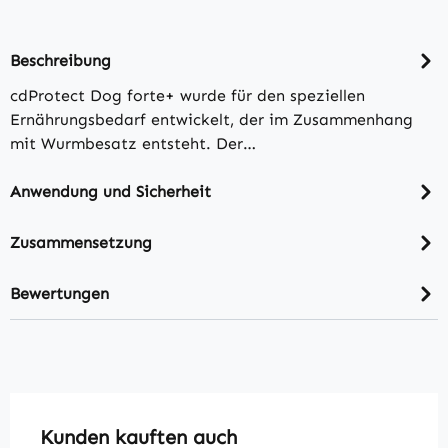
Beschreibung
cdProtect Dog forte+ wurde für den speziellen
Ernährungsbedarf entwickelt, der im Zusammenhang
mit Wurmbesatz entsteht. Der…
Anwendung und Sicherheit
Zusammensetzung
Bewertungen
Produktgalerie überspringen
Kunden kauften auch