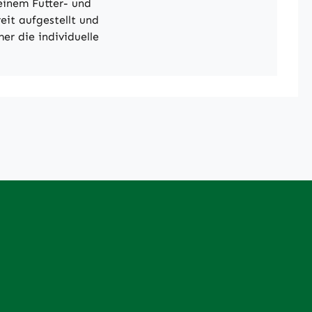
 einem Futter- und
eit aufgestellt und
er die individuelle