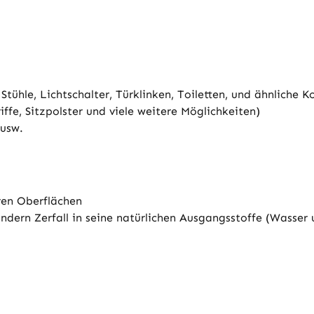
ühle, Lichtschalter, Türklinken, Toiletten, und ähnliche K
ffe, Sitzpolster und viele weitere Möglichkeiten)
 usw.
en Oberflächen
dern Zerfall in seine natürlichen Ausgangsstoffe (Wasser