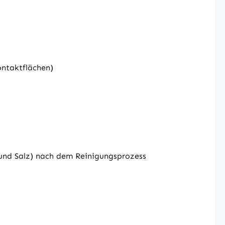
ontaktflächen)
 und Salz) nach dem Reinigungsprozess