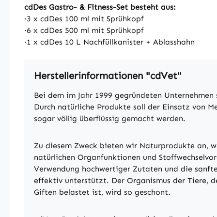
cdDes Gastro- & Fitness-Set besteht aus:
·3 x cdDes 100 ml mit Sprühkopf
·6 x cdDes 500 ml mit Sprühkopf
·1 x cdDes 10 L Nachfüllkanister + Ablasshahn
Herstellerinformationen "cdVet"
Bei dem im Jahr 1999 gegründeten Unternehmen st
Durch natürliche Produkte soll der Einsatz von M
sogar völlig überflüssig gemacht werden.
Zu diesem Zweck bieten wir Naturprodukte an, we
natürlichen Organfunktionen und Stoffwechselvor
Verwendung hochwertiger Zutaten und die sanfte
effektiv unterstützt. Der Organismus der Tiere, 
Giften belastet ist, wird so geschont.