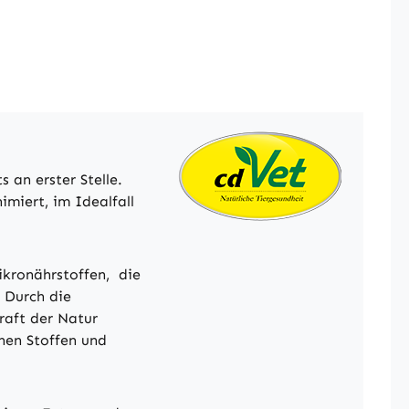
an erster Stelle.
miert, im Idealfall
ikronährstoffen, die
 Durch die
raft der Natur
hen Stoffen und