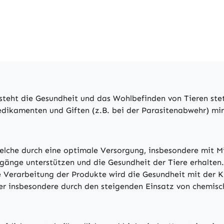
eht die Gesundheit und das Wohlbefinden von Tieren stets 
edikamenten und Giften (z.B. bei der Parasitenabwehr) mini
lche durch eine optimale Versorgung, insbesondere mit M
gänge unterstützen und die Gesundheit der Tiere erhalten.
 Verarbeitung der Produkte wird die Gesundheit mit der K
der insbesondere durch den steigenden Einsatz von chemisc