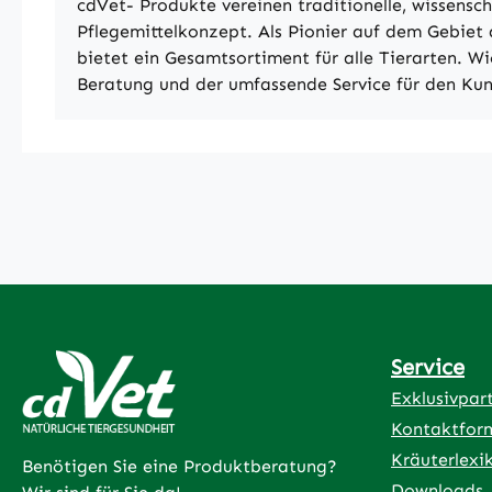
cdVet- Produkte vereinen traditionelle, wissensch
Pflegemittelkonzept. Als Pionier auf dem Gebiet d
bietet ein Gesamtsortiment für alle Tierarten. W
Beratung und der umfassende Service für den Ku
Service
Exklusivpar
Kontaktfor
Kräuterlexi
Benötigen Sie eine Produktberatung?
Downloads