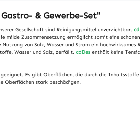
 Gastro- & Gewerbe-Set"
erer Gesellschaft sind Reinigungsmittel unverzichtbar.
cd
 Die milde Zusammensetzung ermöglicht somit eine schone
ie Nutzung von Salz, Wasser und Strom ein hochwirksames 
offe, Wasser und Salz, zerfällt.
cdDes
enthält keine Tensid
e geeignet. Es gibt Oberflächen, die durch die Inhaltsstoff
e Oberflächen stark beschädigen.