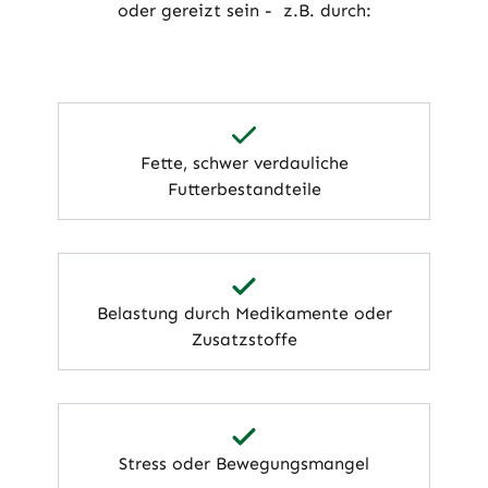
oder gereizt sein - z.B. durch:
Fette, schwer verdauliche
Futterbestandteile
Belastung durch Medikamente oder
Zusatzstoffe
Stress oder Bewegungsmangel