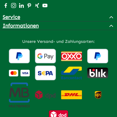
Besuche uns auf Facebook – öffnet in neuem Tab (extern
Schau auf Instagram vorbei – öffnet in neuem Tab (e
Vernetze dich mit uns auf LinkedIn – öffnet in n
Lass dich auf Pinterest inspirieren – öffnet 
Vernetze dich mit uns auf Xing – öffnet 
Sieh dir unsere Videos auf YouTube a
Service
Informationen
Unsere Versand- und Zahlungsarten: