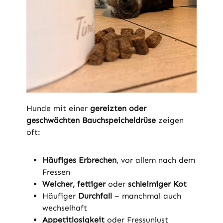
Hunde mit einer
gereizten oder
geschwächten Bauchspeicheldrüse
zeigen
oft:
Häufiges Erbrechen
, vor allem nach dem
Fressen
Weicher, fettiger
oder
schleimiger Kot
Häufiger
Durchfall
– manchmal auch
wechselhaft
Appetitlosigkeit
oder Fressunlust