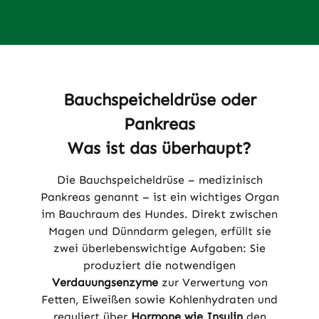
Bauchspeicheldrüse oder
Pankreas
Was ist das überhaupt?
Die Bauchspeicheldrüse – medizinisch
Pankreas genannt – ist ein wichtiges Organ
im Bauchraum des Hundes. Direkt zwischen
Magen und Dünndarm gelegen, erfüllt sie
zwei überlebenswichtige Aufgaben: Sie
produziert die notwendigen
Verdauungsenzyme
zur Verwertung von
Fetten, Eiweißen sowie Kohlenhydraten und
reguliert über
Hormone wie Insulin
den