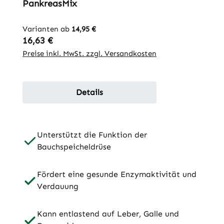
PankreasMix
Varianten ab
14,95 €
Regulärer Preis:
16,63 €
Preise inkl. MwSt. zzgl. Versandkosten
Details
Unterstützt die Funktion der
Bauchspeicheldrüse
Fördert eine gesunde Enzymaktivität und
Verdauung
Kann entlastend auf Leber, Galle und