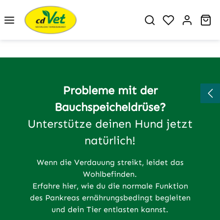
Zum Hauptinhalt springen
Du hast 0 P
Wa
Probleme mit der
Bauchspeicheldrüse?
Unterstütze deinen Hund jetzt
natürlich!
Wenn die Verdauung streikt, leidet das
Wohlbefinden.
Erfahre hier, wie du die normale Funktion
des Pankreas ernährungsbedingt begleiten
und dein Tier entlasten kannst.