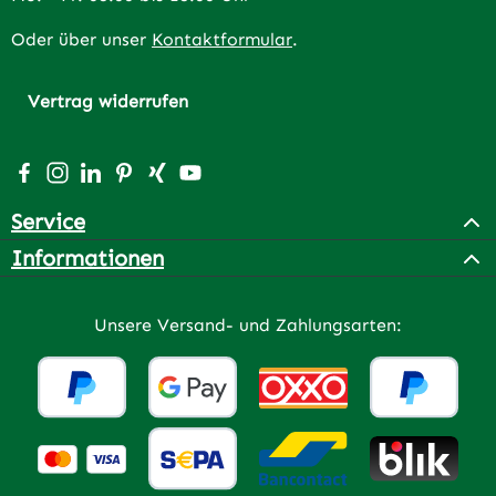
Oder über unser
Kontaktformular
.
Vertrag widerrufen
Besuche uns auf Facebook – öffnet in neuem Tab (extern
Schau auf Instagram vorbei – öffnet in neuem Tab (e
Vernetze dich mit uns auf LinkedIn – öffnet in n
Lass dich auf Pinterest inspirieren – öffnet 
Vernetze dich mit uns auf Xing – öffnet 
Sieh dir unsere Videos auf YouTube a
Service
Informationen
Unsere Versand- und Zahlungsarten: