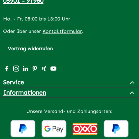
05901 - 97960
Mo. - Fr. 08:00 bis 18:00 Uhr
Oder über unser
Kontaktformular
.
Vertrag widerrufen
Besuche uns auf Facebook – öffnet in neuem Tab (extern
Schau auf Instagram vorbei – öffnet in neuem Tab (e
Vernetze dich mit uns auf LinkedIn – öffnet in n
Lass dich auf Pinterest inspirieren – öffnet 
Vernetze dich mit uns auf Xing – öffnet 
Sieh dir unsere Videos auf YouTube a
Service
Informationen
Unsere Versand- und Zahlungsarten: