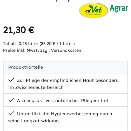
21,30 €
Regulärer Preis:
Inhalt:
0.25 Liter
(85,20 € / 1 Liter)
Preise inkl. MwSt. zzgl. Versandkosten
Produktvorteile
Zur Pflege der empfindlichen Haut besonders
im Zwischeneuterbereich
Atmungsaktives, natürliches Pflegemittel
Unterstüzt die Hygieneverbesserung durch
seine Langzeitwirkung