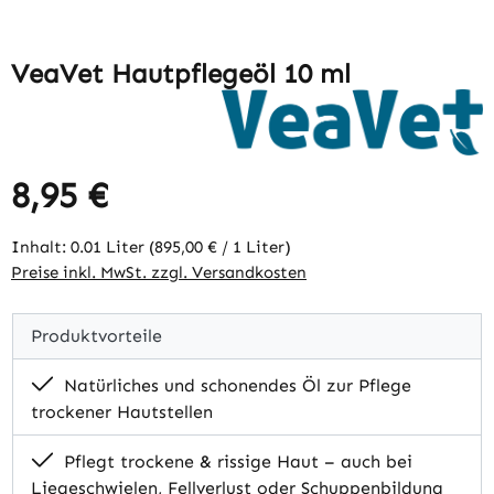
VeaVet Hautpflegeöl 10 ml
8,95 €
Regulärer Preis:
Inhalt:
0.01 Liter
(895,00 € / 1 Liter)
Preise inkl. MwSt. zzgl. Versandkosten
Produktvorteile
Natürliches und schonendes Öl zur Pflege
trockener Hautstellen
Pflegt trockene & rissige Haut – auch bei
Liegeschwielen, Fellverlust oder Schuppenbildung