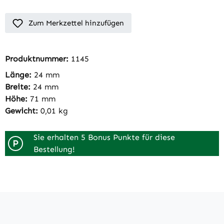
Zum Merkzettel hinzufügen
Produktnummer:
1145
Länge:
24 mm
Breite:
24 mm
Höhe:
71 mm
Gewicht:
0,01 kg
Sie erhalten 5 Bonus Punkte für diese
P
Bestellung!