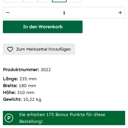
Produkt Anzahl: Gib den gewünschten Wert 
In den Warenkorb
Zum Merkzettel hinzufügen
Produktnummer:
3022
Länge:
235 mm
Breite:
180 mm
Höhe:
310 mm
Gewicht:
10,22 kg
Sie erhalten 175 Bonus Punkte für diese
P
Bestellung!