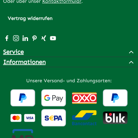
Oder über unser
Kontaktformular
.
Vertrag widerrufen
Besuche uns auf Facebook – öffnet in neuem Tab (extern
Schau auf Instagram vorbei – öffnet in neuem Tab (e
Vernetze dich mit uns auf LinkedIn – öffnet in n
Lass dich auf Pinterest inspirieren – öffnet 
Vernetze dich mit uns auf Xing – öffnet 
Sieh dir unsere Videos auf YouTube a
Service
Informationen
Unsere Versand- und Zahlungsarten: