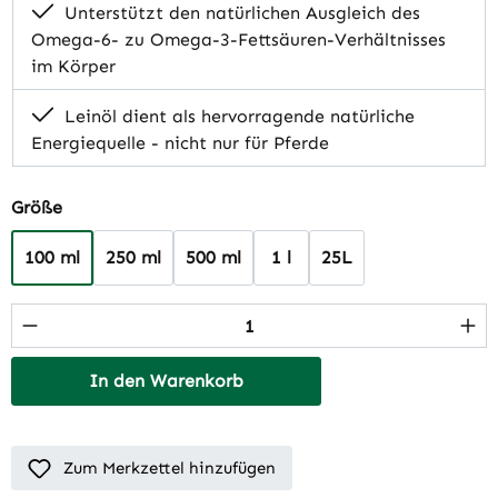
Unterstützt den natürlichen Ausgleich des
Omega-6- zu Omega-3-Fettsäuren-Verhältnisses
im Körper
Leinöl dient als hervorragende natürliche
Energiequelle - nicht nur für Pferde
auswählen
Größe
100 ml
250 ml
500 ml
1 l
25L
Produkt Anzahl: Gib den gewünschten Wert 
In den Warenkorb
Zum Merkzettel hinzufügen