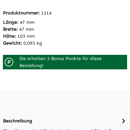
Produktnummer:
1114
Länge:
47 mm
Breite:
47 mm
Höhe:
103 mm
Gewicht:
0,093 kg
Sie erhalten 3 Bonus Punkte für diese
P
Bestellung!
Beschreibung