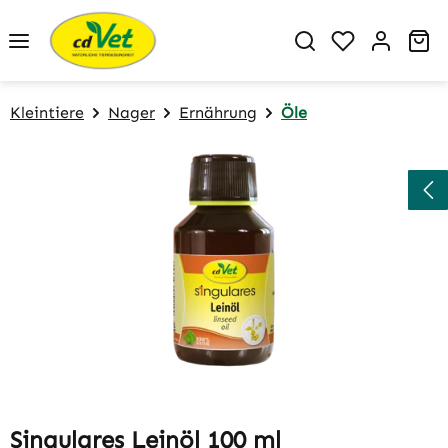
Zum Hauptinhalt springen
Du hast 0 P
Wa
Kleintiere
Nager
Ernährung
Öle
Bildergalerie überspringen
Singulares Leinöl 100 ml