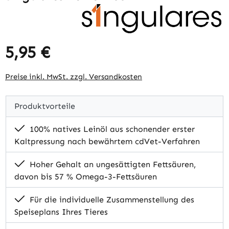
5,95 €
Regulärer Preis:
Preise inkl. MwSt. zzgl. Versandkosten
Produktvorteile
100% natives Leinöl aus schonender erster
Kaltpressung nach bewährtem cdVet-Verfahren
Hoher Gehalt an ungesättigten Fettsäuren,
davon bis 57 % Omega-3-Fettsäuren
Für die individuelle Zusammenstellung des
Speiseplans Ihres Tieres