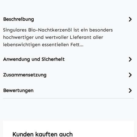
Beschreibung
Singulares Bio-Nachtkerzenöl ist ein besonders
hochwertiger und wertvoller Lieferant aller
lebenswichtigen essentiellen Fett…
Anwendung und Sicherheit
Zusammensetzung
Bewertungen
Produktgalerie überspringen
Kunden kauften auch