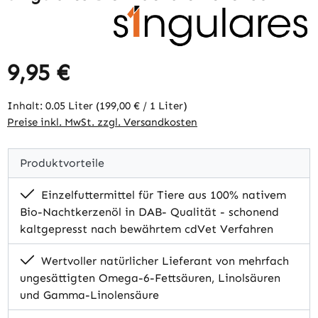
9,95 €
Regulärer Preis:
Inhalt:
0.05 Liter
(199,00 € / 1 Liter)
Preise inkl. MwSt. zzgl. Versandkosten
Produktvorteile
Einzelfuttermittel für Tiere aus 100% nativem
Bio-Nachtkerzenöl in DAB- Qualität - schonend
kaltgepresst nach bewährtem cdVet Verfahren
Wertvoller natürlicher Lieferant von mehrfach
ungesättigten Omega-6-Fettsäuren, Linolsäuren
und Gamma-Linolensäure