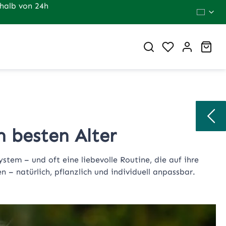
halb von 24h
Du hast 0 Pr
War
m besten Alter
em – und oft eine liebevolle Routine, die auf ihre
 – natürlich, pflanzlich und individuell anpassbar.