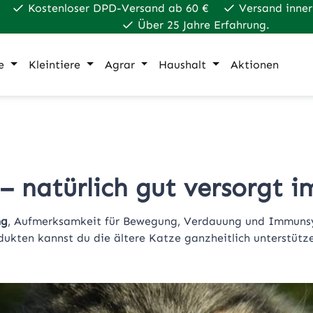
Kostenloser DPD-Versand ab 60 €
Versand inner
Über 25 Jahre Erfahrung.
e
Kleintiere
Agrar
Haushalt
Aktionen
– natürlich gut versorgt i
ng
, Aufmerksamkeit für Bewegung, Verdauung und Immunsyst
ukten kannst du die ältere Katze ganzheitlich unterstützen