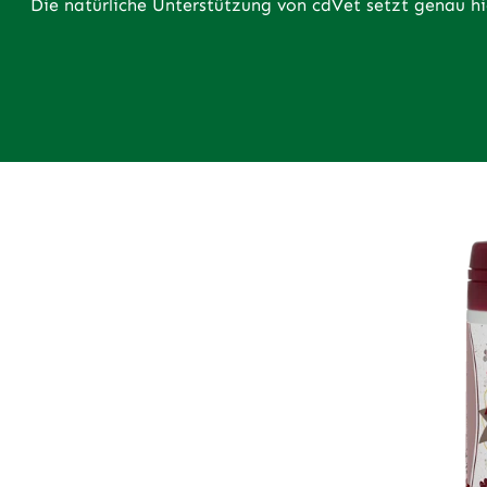
Die natürliche Unterstützung von cdVet setzt genau hi