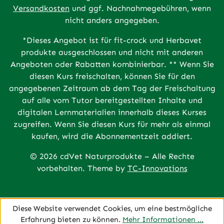
Versandkosten
und ggf. Nachnahmegebühren, wenn
nicht anders angegeben.
*Dieses Angebot ist für fit-crock und Herbavet
produkte ausgeschlossen und nicht mit anderen
Angeboten oder Rabatten kombinierbar. ** Wenn Sie
diesen Kurs freischalten, können Sie für den
angegebenen Zeitraum ab dem Tag der Freischaltung
auf alle vom Tutor bereitgestellten Inhalte und
digitalen Lernmaterialien innerhalb dieses Kurses
zugreifen. Wenn Sie diesen Kurs für mehr als einmal
kaufen, wird die Abonnementzeit addiert.
© 2026 cdVet Naturprodukte – Alle Rechte
vorbehalten. Theme by
TC-Innovations
Diese Website verwendet Cookies, um eine bestmögliche
Erfahrung bieten zu können.
Mehr Informationen ...