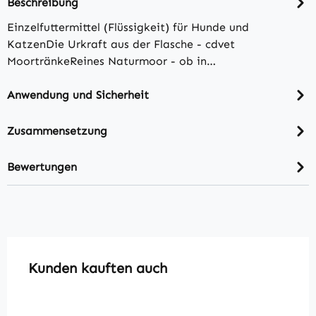
Beschreibung
Einzelfuttermittel (Flüssigkeit) für Hunde und
KatzenDie Urkraft aus der Flasche - cdvet
MoortränkeReines Naturmoor - ob in…
Anwendung und Sicherheit
Zusammensetzung
Bewertungen
Produktgalerie überspringen
Kunden kauften auch