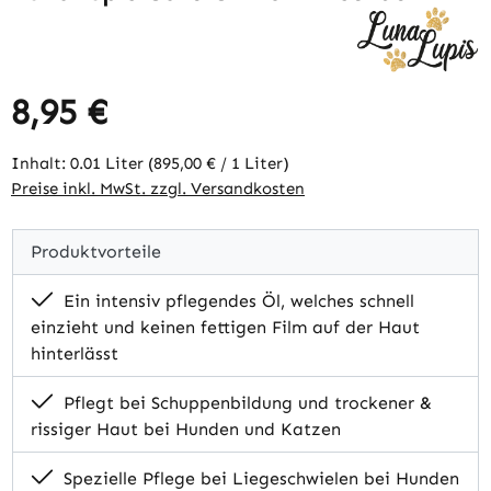
8,95 €
Regulärer Preis:
Inhalt:
0.01 Liter
(895,00 € / 1 Liter)
Preise inkl. MwSt. zzgl. Versandkosten
Produktvorteile
Ein intensiv pflegendes Öl, welches schnell
einzieht und keinen fettigen Film auf der Haut
hinterlässt
Pflegt bei Schuppenbildung und trockener &
rissiger Haut bei Hunden und Katzen
Spezielle Pflege bei Liegeschwielen bei Hunden