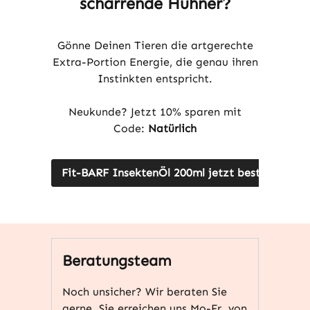
scharrende Hühner?
Gönne Deinen Tieren die artgerechte
Extra-Portion Energie, die genau ihren
Instinkten entspricht.
Neukunde? Jetzt 10% sparen mit
Code:
Natürlich
Fit-BARF InsektenÖl 200ml jetzt bestellen
Beratungsteam
Noch unsicher? Wir beraten Sie
gerne. Sie erreichen uns Mo-Fr. von