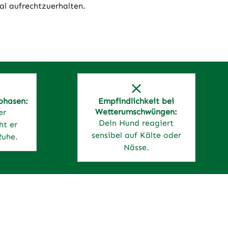
l aufrechtzuerhalten.
phasen:
Empfindlichkeit bei
Wetterumschwüngen:
er
Dein Hund reagiert
ht er
sensibel auf Kälte oder
Ruhe.
Nässe.