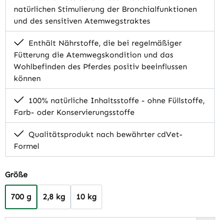
natürlichen Stimulierung der Bronchialfunktionen
und des sensitiven Atemwegstraktes
Enthält Nährstoffe, die bei regelmäßiger
Fütterung die Atemwegskondition und das
Wohlbefinden des Pferdes positiv beeinflussen
können
100% natürliche Inhaltsstoffe - ohne Füllstoffe,
Farb- oder Konservierungsstoffe
Qualitätsprodukt nach bewährter cdVet-
Formel
auswählen
Größe
700 g
2,8 kg
10 kg