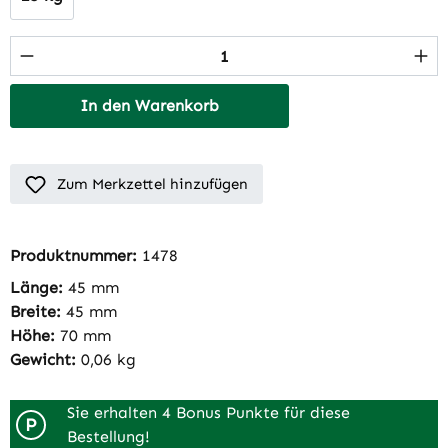
Produkt Anzahl: Gib den gewünschten Wert 
In den Warenkorb
Zum Merkzettel hinzufügen
Produktnummer:
1478
Länge:
45 mm
Breite:
45 mm
Höhe:
70 mm
Gewicht:
0,06 kg
Sie erhalten 4 Bonus Punkte für diese
P
Bestellung!