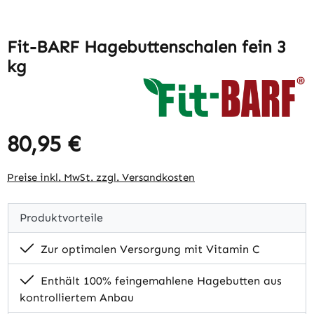
Fit-BARF Hagebuttenschalen fein 3
kg
80,95 €
Regulärer Preis:
Preise inkl. MwSt. zzgl. Versandkosten
Produktvorteile
Zur optimalen Versorgung mit Vitamin C
Enthält 100% feingemahlene Hagebutten aus
kontrolliertem Anbau