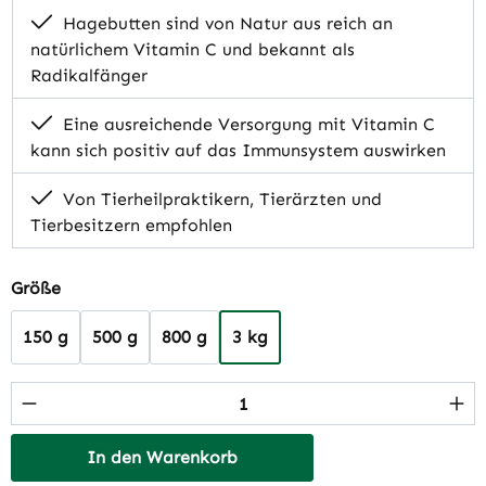
Hagebutten sind von Natur aus reich an
natürlichem Vitamin C und bekannt als
Radikalfänger
Eine ausreichende Versorgung mit Vitamin C
kann sich positiv auf das Immunsystem auswirken
Von Tierheilpraktikern, Tierärzten und
Tierbesitzern empfohlen
auswählen
Größe
150 g
500 g
800 g
3 kg
Produkt Anzahl: Gib den gewünschten Wert 
In den Warenkorb