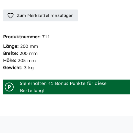
Zum Merkzettel hinzufügen
Produktnummer:
711
Länge:
200 mm
Breite:
200 mm
Höhe:
205 mm
Gewicht:
3 kg
Sie erhalten 41 Bonus Punkte für diese
P
Bestellung!