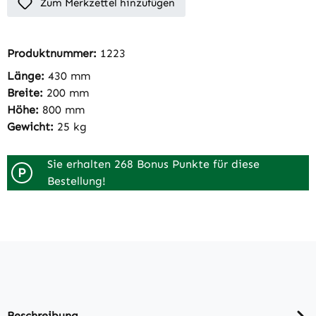
Zum Merkzettel hinzufügen
Produktnummer:
1223
Länge:
430 mm
Breite:
200 mm
Höhe:
800 mm
Gewicht:
25 kg
Sie erhalten 268 Bonus Punkte für diese
P
Bestellung!
Beschreibung