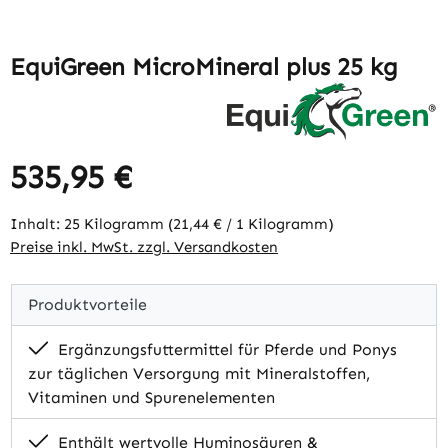
EquiGreen MicroMineral plus 25 kg
535,95 €
Regulärer Preis:
Inhalt:
25 Kilogramm
(21,44 € / 1 Kilogramm)
Preise inkl. MwSt. zzgl. Versandkosten
Produktvorteile
Ergänzungsfuttermittel für Pferde und Ponys
zur täglichen Versorgung mit Mineralstoffen,
Vitaminen und Spurenelementen
Enthält wertvolle Huminosäuren &