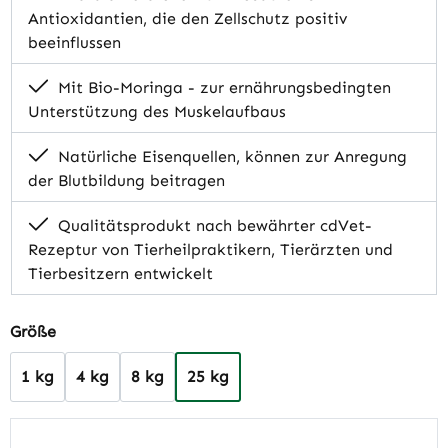
Antioxidantien, die den Zellschutz positiv
beeinflussen
Mit Bio-Moringa - zur ernährungsbedingten
Unterstützung des Muskelaufbaus
Natürliche Eisenquellen, können zur Anregung
der Blutbildung beitragen
Qualitätsprodukt nach bewährter cdVet-
Rezeptur von Tierheilpraktikern, Tierärzten und
Tierbesitzern entwickelt
auswählen
Größe
1 kg
4 kg
8 kg
25 kg