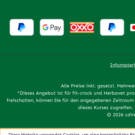
Infomateri
Alle Preise inkl. gesetzl. Mehrwe
*Dieses Angebot ist für fit-crock und Herbavet p
freischalten, können Sie für den angegebenen Zeitraum 
dieses Kurses zugreifen.
© 2026 cdVe
Diese Website verwendet Cookies, um eine bestmögliche Er