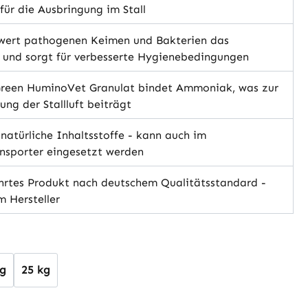
für die Ausbringung im Stall
wert pathogenen Keimen und Bakterien das
 und sorgt für verbesserte Hygienebedingungen
reen HuminoVet Granulat bindet Ammoniak, was zur
ung der Stallluft beiträgt
atürliche Inhaltsstoffe - kann auch im
nsporter eingesetzt werden
rtes Produkt nach deutschem Qualitätsstandard -
m Hersteller
hlen
kg
25 kg