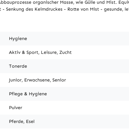
Abbauprozesse organischer Masse, wie Gülle und Mist. Equ
uft - Senkung des Keimdruckes - Rotte von Mist - gesunde, l
Hygiene
Aktiv & Sport, Leisure, Zucht
Tonerde
Junior, Erwachsene, Senior
Pflege & Hygiene
Pulver
Pferde, Esel