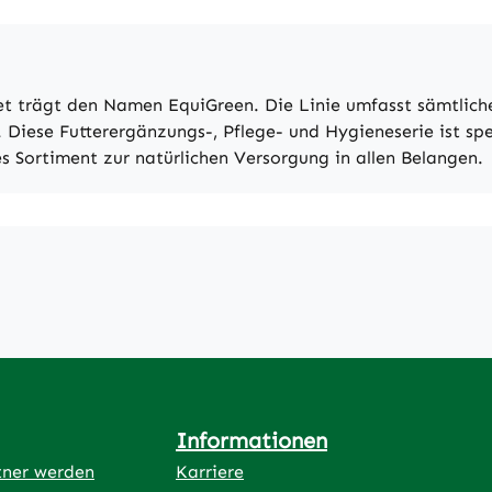
t trägt den Namen EquiGreen. Die Linie umfasst sämtlic
 Diese Futterergänzungs-, Pflege- und Hygieneserie ist spe
es Sortiment zur natürlichen Versorgung in allen Belangen.
Informationen
tner werden
Karriere