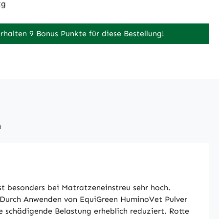
kg
erhalten 9 Bonus Punkte für diese Bestellung!
n
st besonders bei Matratzeneinstreu sehr hoch.
t. Durch Anwenden von EquiGreen HuminoVet Pulver
schädigende Belastung erheblich reduziert. Rotte