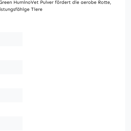
iGreen HuminoVet Pulver fördert die aerobe Rotte,
eistungsfähige Tiere