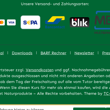
Unsere Versand- und Zahlungsarten:
al
Downloads
BARF Rechner
Newsletter
Pres
rtsteuer zzgl.
Versandkosten
und ggf. Nachnahmegebühren,
rodukte ausgeschlossen und nicht mit anderen Angeboten od
ab dem Tag der Freischaltung auf alle vom Tutor bereitges
 Wenn Sie diesen Kurs für mehr als einmal kaufen, wird di
t Naturprodukte – Alle Rechte vorbehalten. Theme by
TC-
fahrung bieten zu können.