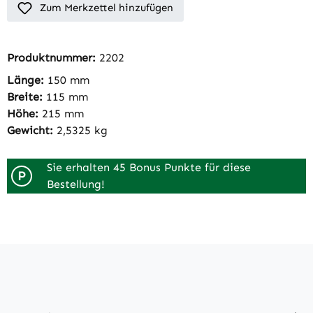
Zum Merkzettel hinzufügen
Produktnummer:
2202
Länge:
150 mm
Breite:
115 mm
Höhe:
215 mm
Gewicht:
2,5325 kg
Sie erhalten 45 Bonus Punkte für diese
P
Bestellung!