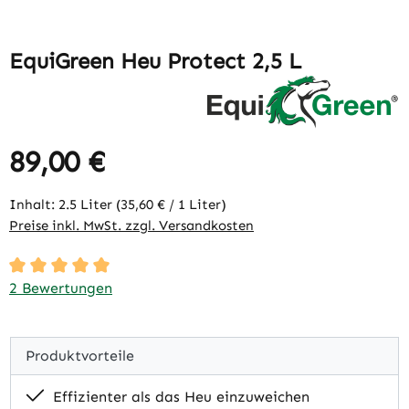
EquiGreen Heu Protect 2,5 L
89,00 €
Regulärer Preis:
Inhalt:
2.5 Liter
(35,60 € / 1 Liter)
Preise inkl. MwSt. zzgl. Versandkosten
Durchschnittliche Bewertung von 5 von 5 Sternen
2 Bewertungen
Produktvorteile
Effizienter als das Heu einzuweichen