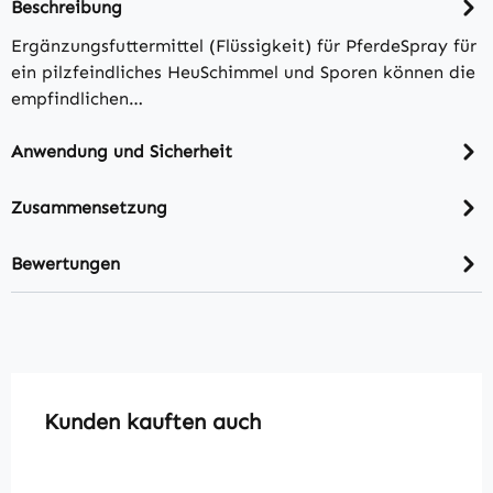
Beschreibung
Ergänzungsfuttermittel (Flüssigkeit) für PferdeSpray für
ein pilzfeindliches HeuSchimmel und Sporen können die
empfindlichen…
Anwendung und Sicherheit
Zusammensetzung
Bewertungen
Produktgalerie überspringen
Kunden kauften auch