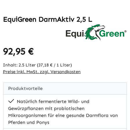
EquiGreen DarmAktiv 2,5 L
92,95 €
Regulärer Preis:
Inhalt:
2.5 Liter
(37,18 € / 1 Liter)
Preise inkl. MwSt. zzgl. Versandkosten
Produktvorteile
Natürlich fermentierte Wild- und
Gewürzpflanzen mit probiotischen
Mikroorganismen für eine gesunde Darmflora von
Pferden und Ponys