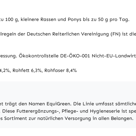
u 100 g, kleinere Rassen und Ponys bis zu 50 g pro Tag.
egeln der Deutschen Reiterlichen Vereinigung (FN) ist d
essung. Ökokontrollstelle DE-ÖKO-001 Nicht-EU-Landwirt
,2%, Rohfett 6,3%, Rohfaser 8,4%
t trägt den Namen EquiGreen. Die Linie umfasst sämtlic
 Diese Futterergänzungs-, Pflege- und Hygieneserie ist spe
es Sortiment zur natürlichen Versorgung in allen Belangen.