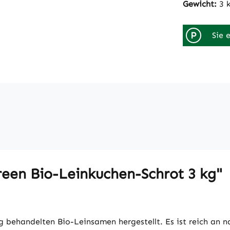
Gewicht:
3 
P
Sie 
een Bio-Leinkuchen-Schrot 3 kg"
g behandelten Bio-Leinsamen hergestellt. Es ist reich an n