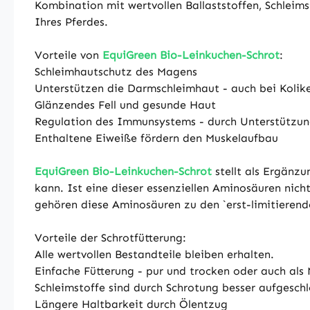
Kombination mit wertvollen Ballaststoffen, Schleim
Ihres Pferdes.
Vorteile von
EquiGreen Bio-Leinkuchen-Schrot
:
Schleimhautschutz des Magens
Unterstützen die Darmschleimhaut - auch bei Kolike
Glänzendes Fell und gesunde Haut
Regulation des Immunsystems - durch Unterstützun
Enthaltene Eiweiße fördern den Muskelaufbau
EquiGreen Bio-Leinkuchen-Schrot
stellt als Ergänzu
kann. Ist eine dieser essenziellen Aminosäuren ni
gehören diese Aminosäuren zu den `erst-limitieren
Vorteile der Schrotfütterung:
Alle wertvollen Bestandteile bleiben erhalten.
Einfache Fütterung - pur und trocken oder auch als
Schleimstoffe sind durch Schrotung besser aufgeschl
Längere Haltbarkeit durch Ölentzug