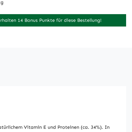
kg
erhalten 14 Bonus Punkte für diese Bestellung!
atürlichem Vitamin E und Proteinen (ca. 34%). In