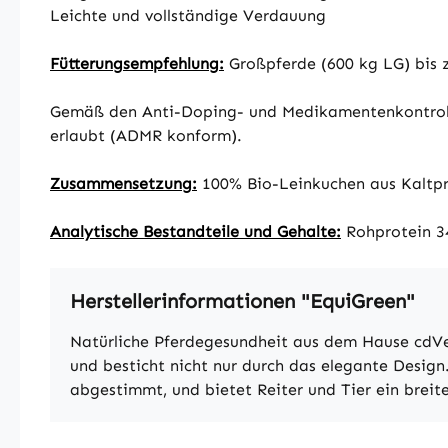
Leichte und vollständige Verdauung
Fütterungsempfehlung:
Großpferde (600 kg LG) bis z
Gemäß den Anti-Doping- und Medikamentenkontrollr
erlaubt (ADMR konform).
Zusammensetzung:
100% Bio-Leinkuchen aus Kaltpr
Analytische Bestandteile und Gehalte:
Rohprotein 34
Herstellerinformationen "EquiGreen"
Natürliche Pferdegesundheit aus dem Hause cdVe
und besticht nicht nur durch das elegante Design.
abgestimmt, und bietet Reiter und Tier ein breit