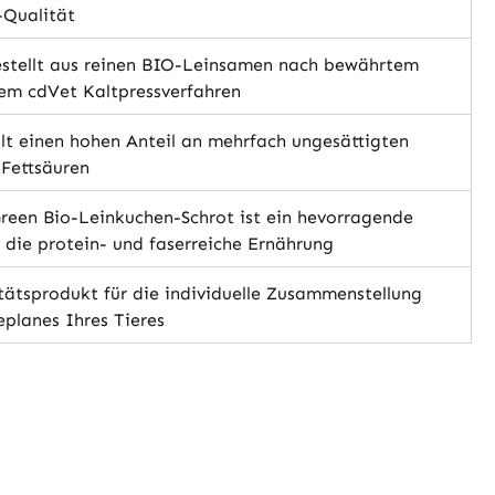
-Qualität
stellt aus reinen BIO-Leinsamen nach bewährtem
em cdVet Kaltpressverfahren
t einen hohen Anteil an mehrfach ungesättigten
Fettsäuren
een Bio-Leinkuchen-Schrot ist ein hevorragende
r die protein- und faserreiche Ernährung
ätsprodukt für die individuelle Zusammenstellung
eplanes Ihres Tieres
hlen