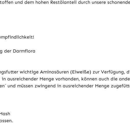
stoffen und dem hohen Restölanteil durch unsere schonende
mpfindlichkeit!
g der Darmflora
ngsfutter wichtige Aminosäuren (Eiweiße) zur Verfügung, d
cht in ausreichender Menge vorhanden, können auch die an
den´ und müssen zwingend in ausreichender Menge zugefütt
 Mash
ossen.