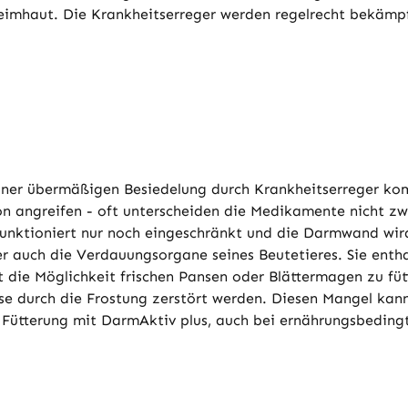
imhaut. Die Krankheitserreger werden regelrecht bekämpf
 einer übermäßigen Besiedelung durch Krankheitserreger 
n angreifen - oft unterscheiden die Medikamente nicht zw
funktioniert nur noch eingeschränkt und die Darmwand wir
her auch die Verdauungsorgane seines Beutetieres. Sie ent
 die Möglichkeit frischen Pansen oder Blättermagen zu füt
se durch die Frostung zerstört werden. Diesen Mangel kan
 Fütterung mit DarmAktiv plus, auch bei ernährungsbeding