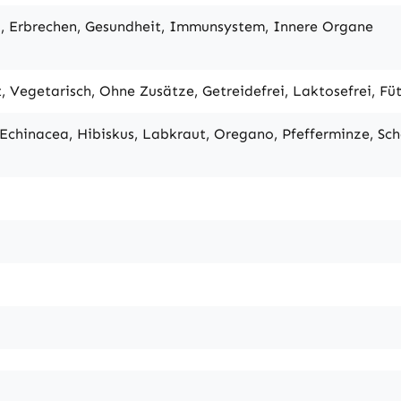
, Erbrechen, Gesundheit, Immunsystem, Innere Organe
t, Vegetarisch, Ohne Zusätze, Getreidefrei, Laktosefrei, Fü
 Echinacea, Hibiskus, Labkraut, Oregano, Pfefferminze, Sc