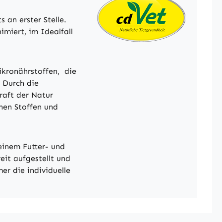
an erster Stelle.
miert, im Idealfall
ikronährstoffen, die
 Durch die
raft der Natur
hen Stoffen und
 einem Futter- und
eit aufgestellt und
er die individuelle