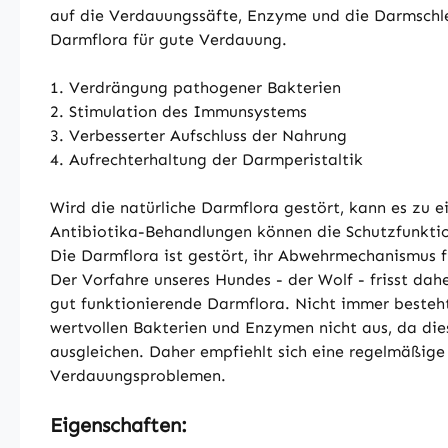
auf die Verdauungssäfte, Enzyme und die Darmschle
Darmflora für gute Verdauung.
1. Verdrängung pathogener Bakterien
2. Stimulation des Immunsystems
3. Verbesserter Aufschluss der Nahrung
4. Aufrechterhaltung der Darmperistaltik
Wird die natürliche Darmflora gestört, kann es zu
Antibiotika-Behandlungen können die Schutzfunktio
Die Darmflora ist gestört, ihr Abwehrmechanismus 
Der Vorfahre unseres Hundes - der Wolf - frisst da
gut funktionierende Darmflora. Nicht immer besteht
wertvollen Bakterien und Enzymen nicht aus, da die
ausgleichen. Daher empfiehlt sich eine regelmäßige
Verdauungsproblemen.
Eigenschaften: