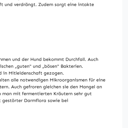
t und verdrängt. Zudem sorgt eine intakte
kommen und der Hund bekommt Durchfall. Auch
ischen „guten" und „bösen" Bakterien.
d in Mitleidenschaft gezogen.
halten alle notwendigen Mikroorganismen für eine
tern. Auch gefroren gleichen sie den Mangel an
n man mit fermentierten Kräutern sehr gut
t gestörter Darmflora sowie bei