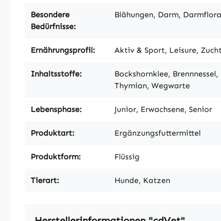
Besondere
Blähungen, Darm, Darmflora
Bedürfnisse:
Ernährungsprofil:
Aktiv & Sport, Leisure, Zuch
Inhaltsstoffe:
Bockshornklee, Brennnessel,
Thymian, Wegwarte
Lebensphase:
Junior, Erwachsene, Senior
Produktart:
Ergänzungsfuttermittel
Produktform:
Flüssig
Tierart:
Hunde, Katzen
Herstellerinformationen "cdVet"