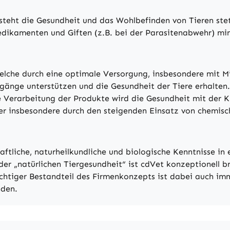
eht die Gesundheit und das Wohlbefinden von Tieren stets 
edikamenten und Giften (z.B. bei der Parasitenabwehr) mini
lche durch eine optimale Versorgung, insbesondere mit M
gänge unterstützen und die Gesundheit der Tiere erhalten.
 Verarbeitung der Produkte wird die Gesundheit mit der K
der insbesondere durch den steigenden Einsatz von chemisc
aftliche, naturheilkundliche und biologische Kenntnisse in
er „natürlichen Tiergesundheit“ ist cdVet konzeptionell br
ichtiger Bestandteil des Firmenkonzepts ist dabei auch imm
nden.