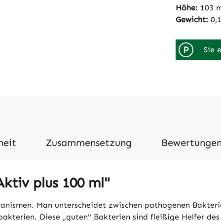
Höhe:
103 
Gewicht:
0,
P
Sie 
heit
Zusammensetzung
Bewertunge
tiv plus 100 ml"
rganismen. Man unterscheidet zwischen pathogenen Bakteri
bakterien. Diese „guten" Bakterien sind fleißige Helfer d