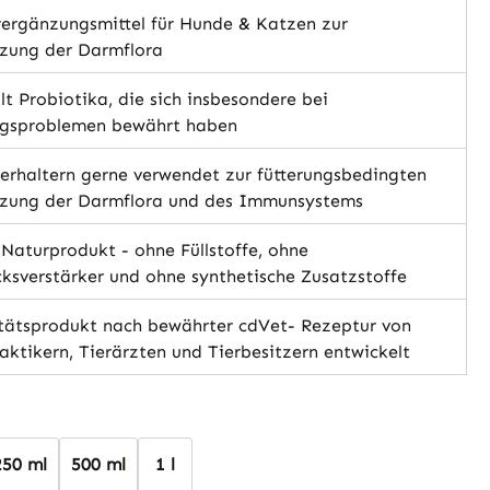
ergänzungsmittel für Hunde & Katzen zur
tzung der Darmflora
t Probiotika, die sich insbesondere bei
gsproblemen bewährt haben
erhaltern gerne verwendet zur fütterungsbedingten
tzung der Darmflora und des Immunsystems
aturprodukt - ohne Füllstoffe, ohne
sverstärker und ohne synthetische Zusatzstoffe
tätsprodukt nach bewährter cdVet- Rezeptur von
raktikern, Tierärzten und Tierbesitzern entwickelt
hlen
250 ml
500 ml
1 l