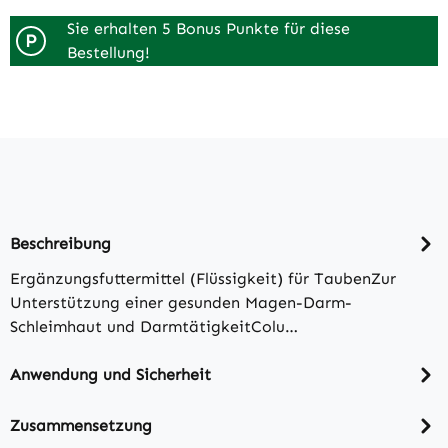
Sie erhalten 5 Bonus Punkte für diese
P
Bestellung!
Beschreibung
Ergänzungsfuttermittel (Flüssigkeit) für TaubenZur
Unterstützung einer gesunden Magen-Darm-
Schleimhaut und DarmtätigkeitColu…
Anwendung und Sicherheit
Zusammensetzung