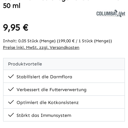
50 ml
9,95 €
Regulärer Preis:
Inhalt:
0.05 Stück (Menge)
(199,00 € / 1 Stück (Menge))
Preise inkl. MwSt. zzgl. Versandkosten
Produktvorteile
Stabilisiert die Darmflora
Verbessert die Futterverwertung
Optimiert die Kotkonsistenz
Stärkt das Immunsystem