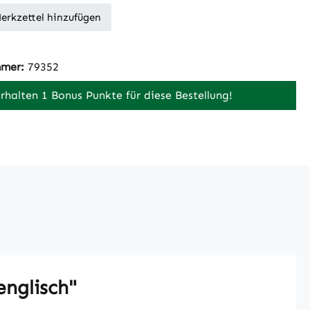
erkzettel hinzufügen
mmer:
79352
erhalten 1 Bonus Punkte für diese Bestellung!
englisch"