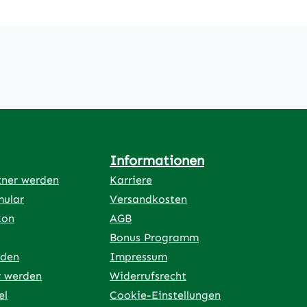
Informationen
tner werden
Karriere
mular
Versandkosten
kon
AGB
Bonus Programm
rden
Impressum
r werden
Widerrufsrecht
el
Cookie-Einstellungen