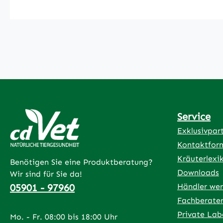
Service
Exklusivpar
Kontaktfor
Kräuterlexi
Benötigen Sie eine Produktberatung?
Downloads
Wir sind für Sie da!
05901 - 97960
Händler we
Fachberate
Private Lab
Mo. - Fr. 08:00 bis 18:00 Uhr